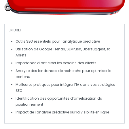
EN BREF
Outils SEO
essentiels pour l’analytique prédictive
Utilisation de
Google Trends
,
SEMrush
,
Ubersuggest
, et
Ahrefs
Importance d’
anticiper les besoins
des clients
Analyse des
tendances de recherche
pour optimiser le
contenu
Meilleures pratiques pour intégrer l’
IA
dans vos stratégies
SEO
Identification des
opportunités
d’amélioration du
positionnement
Impact de l’
analyse prédictive
sur la visibilité en ligne