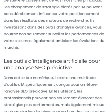
de suivre le classement de vos
mots-clés
principaux.
Les
changement de stratégie
dictés par l’IA peuvent
considérablement influencer votre
positionnement
dans les
résultats des moteurs de recherche
. En
investissant dans des outils d’analyse avancés, vous
pourrez non seulement surveiller les performances de
votre site, mais également anticiper les
évolutions du
marché
.
Les outils d’intelligence artificielle pour
une analyse SEO prédictive
Dans cette ère numérique, il existe une multitude
d’outils d’IA spécifiquement conçus pour améliorer
l’
analyse SEO prédictive
. En les utilisant, les
professionnels peuvent non seulement élaborer des
stratégies
plus performantes, mais également mieux
comprendre les
données
pour en tirer des conclusions