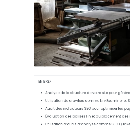
EN BREF
Analyse de la structure
de votre site pour génér
Utilisation de
crawlers
comme
LinkExaminer
et
S
Audit des indicateurs SEO
pour optimiser les pag
Évaluation des balises
Hn
et du placement des
Utilisation d’outils d’analyse comme
SEO Quak