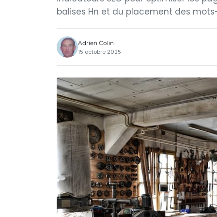
balises Hn et du placement des mots-c
Adrien Colin
15 octobre 2025