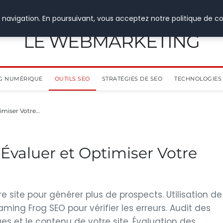
 navigation. En poursuivant, vous acceptez notre politique de co
LE WEBMARKETING
G NUMÉRIQUE
OUTILS SEO
STRATÉGIES DE SEO
TECHNOLOGIES 
timiser Votre…
 Évaluer et Optimiser Votre
e site pour générer plus de prospects. Utilisation de
ing Frog SEO pour vérifier les erreurs. Audit des
es et le contenu de votre site. Évaluation des