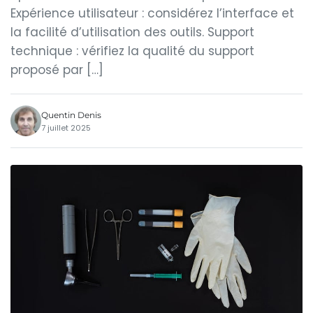
Expérience utilisateur : considérez l’interface et
la facilité d’utilisation des outils. Support
technique : vérifiez la qualité du support
proposé par […]
Quentin Denis
7 juillet 2025