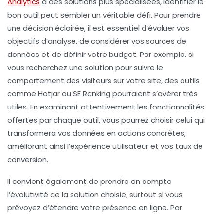
Analytics
à des solutions plus spécialisées, identifier le
bon outil peut sembler un véritable défi. Pour prendre
une décision éclairée, il est essentiel d’évaluer vos
objectifs d’analyse
, de considérer vos
sources de
données
et de définir votre
budget
. Par exemple, si
vous recherchez une solution pour suivre le
comportement des visiteurs sur votre site, des outils
comme
Hotjar
ou
SE Ranking
pourraient s’avérer très
utiles. En examinant attentivement les
fonctionnalités
offertes par chaque outil, vous pourrez choisir celui qui
transformera vos données en
actions concrètes
,
améliorant ainsi l’
expérience utilisateur
et vos
taux de
conversion
.
Il convient également de prendre en compte
l’évolutivité de la solution choisie, surtout si vous
prévoyez d’étendre votre présence en ligne. Par