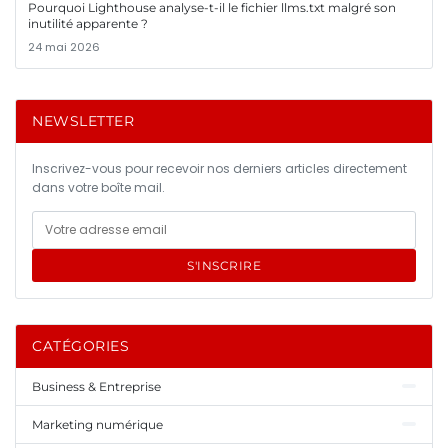
Pourquoi Lighthouse analyse-t-il le fichier llms.txt malgré son
inutilité apparente ?
24 mai 2026
NEWSLETTER
Inscrivez-vous pour recevoir nos derniers articles directement
dans votre boîte mail.
S'INSCRIRE
CATÉGORIES
Business & Entreprise
Marketing numérique