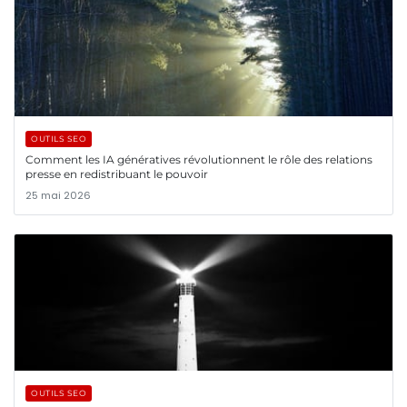
OUTILS SEO
Comment les IA génératives révolutionnent le rôle des relations
presse en redistribuant le pouvoir
25 mai 2026
OUTILS SEO