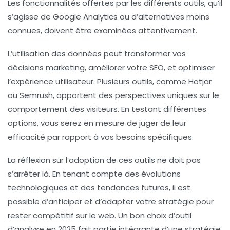
Les fonctionnalités offertes par les différents outils, qu’il
s’agisse de Google Analytics ou d’alternatives moins
connues, doivent être examinées attentivement.
L’utilisation des
données
peut transformer vos
décisions marketing, améliorer votre
SEO
, et optimiser
l’
expérience utilisateur
. Plusieurs outils, comme Hotjar
ou Semrush, apportent des perspectives uniques sur le
comportement des visiteurs. En testant différentes
options, vous serez en mesure de juger de leur
efficacité par rapport à vos besoins spécifiques.
La réflexion sur l’adoption de ces outils ne doit pas
s’arrêter là. En tenant compte des évolutions
technologiques et des tendances futures, il est
possible d’anticiper et d’adapter votre stratégie pour
rester compétitif sur le
web
. Un bon choix d’outil
d’analyse en 2025 fait partie intégrante d’une stratégie