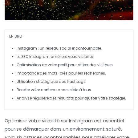
EN BREF
Instagram
: un réseau social incontournable.
Le
SEO Instagram
améliore votre visibilité.
Optimisation de votre
profil
pour attirer des visiteurs.
Importance des
mots-clés
pour les recherches.
Utilisation stratégique des
hashtags
.
Rendre votre contenu
accessible
à tous.
Analyse
régulière des résultats pour ajuster votre stratégie.
Optimiser votre visibilité sur Instagram est essentiel
pour se démarquer dans un environnement saturé.
Voici
six astuces incontournables
pour améliorer votre