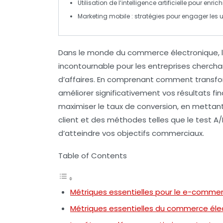
Utilisation de l
‘intelligence artificielle
pour enrichi
Marketing mobile
: stratégies pour engager les u
Dans le monde du commerce électronique, l
incontournable pour les entreprises cherch
d’affaires. En comprenant comment transform
améliorer significativement vos résultats fin
maximiser le taux de conversion, en mettant l
client et des méthodes telles que le test A/
d’atteindre vos objectifs commerciaux.
Table of Contents
Métriques essentielles pour le e-comme
Métriques essentielles du commerce éle