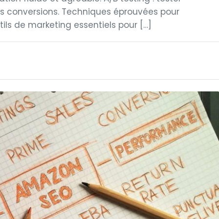
les conversions. Techniques éprouvées pour
utils de marketing essentiels pour […]