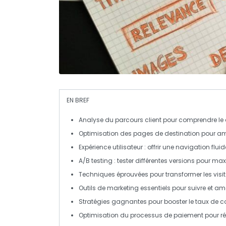
EN BREF
Analyse du parcours client
pour comprendre le
Optimisation des pages de destination
pour amé
Expérience utilisateur
: offrir une navigation flui
A/B testing
: tester différentes versions pour ma
Techniques éprouvées
pour transformer les visit
Outils de marketing
essentiels pour suivre et am
Stratégies gagnantes
pour booster le taux de c
Optimisation du processus de paiement
pour ré