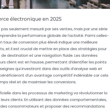
rce électronique en 2025
 pas seulement mesuré par ses ventes, mais par une série
mprendre la performance globale de l’activité. Parmi celles-
Un taux de conversion plus élevé indique une meilleure
nts, et il est crucial de mettre en place des stratégies pour
 de destination
et une navigation fluide. Les données
urs client
est en hausse, permettant d’identifier les points
seignes qui investiront dans des outils d’
analyse web
et
bénéficieront d’un avantage compétitif indéniable car cela
emps réel et de maximiser les
conversions
.
icielle
dans les processus de marketing va révolutionner la
 leurs clients. En utilisant des données comportementales,
ns des consommateurs et proposer des recommandations