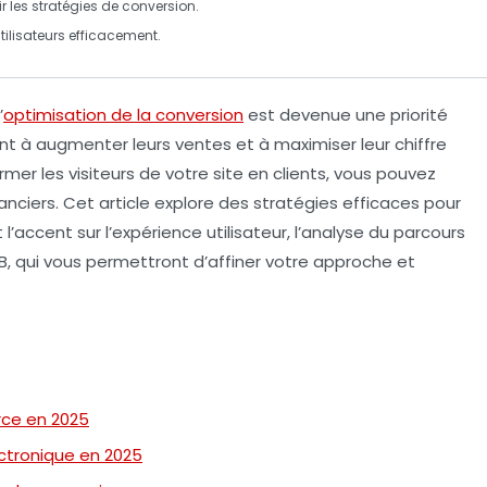
r les stratégies de conversion.
tilisateurs efficacement.
’
optimisation de la conversion
est devenue une priorité
ant à
augmenter leurs ventes
et à maximiser leur chiffre
er les visiteurs de votre site en clients, vous pouvez
anciers. Cet article explore des
stratégies efficaces
pour
’accent sur l’expérience utilisateur, l’analyse du parcours
B, qui vous permettront d’affiner votre approche et
rce en 2025
ctronique en 2025