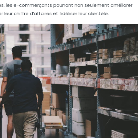
nées, les e-commerçants pourront non seulement améliorer
leur chiffre d’affaires et fidéliser leur clientèle.