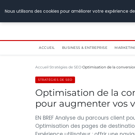
28 juillet 2026
Nous utilisons des cookies pour améliorer votre expérience de
ACCUEIL
BUSINESS & ENTREPRISE
MARKETIN
Accueil
Stratégies de SEO
Optimisation de la conversion
STRATÉGIES DE SEO
Optimisation de la con
pour augmenter vos v
EN BREF Analyse du parcours client p
Optimisation des pages de destination
Expérience utilisateur : offrir une navig