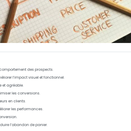
 comportement des prospects.
liorer l’impact visuel et fonctionnel.
de et agréable.
ximiser les conversions.
eurs en clients.
éliorer les performances.
onversion.
duire l’abandon de panier.