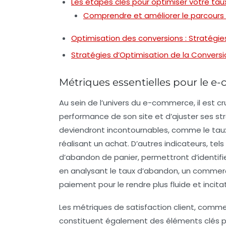
Les étapes clés pour optimiser votre tau
Comprendre et améliorer le parcours 
Optimisation des conversions : Stratégi
Stratégies d’Optimisation de la Conver
Métriques essentielles pour le 
Au sein de l’univers du
e-commerce
, il est 
performance de son site et d’ajuster ses s
deviendront incontournables, comme le taux
réalisant un achat. D’autres indicateurs, tels
d’abandon de panier
, permettront d’identifi
en analysant le taux d’abandon, un commerç
paiement pour le rendre plus fluide et incitat
Les
métriques de satisfaction client
, comme 
constituent également des éléments clés p