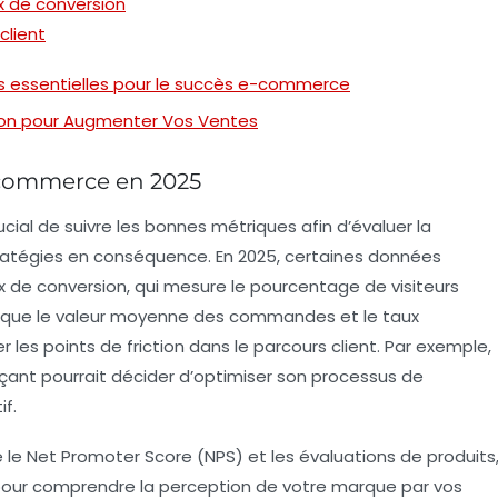
x de conversion
client
es essentielles pour le succès e-commerce
sion pour Augmenter Vos Ventes
e-commerce en 2025
crucial de suivre les bonnes
métriques
afin d’évaluer la
tratégies en conséquence. En 2025, certaines données
 de conversion, qui mesure le pourcentage de visiteurs
 que le
valeur moyenne des commandes
et le
taux
er les points de friction dans le parcours client. Par exemple,
ant pourrait décider d’optimiser son processus de
if.
le Net Promoter Score (NPS) et les évaluations de produits
our comprendre la perception de votre marque par vos