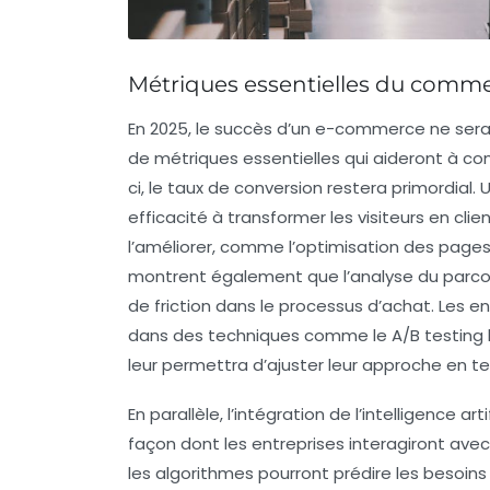
Métriques essentielles du comme
En 2025, le succès d’un
e-commerce
ne sera
de
métriques
essentielles qui aideront à co
ci, le
taux de conversion
restera primordial. 
efficacité à transformer les visiteurs en clie
l’améliorer, comme l’optimisation des
pages
montrent également que l’analyse du
parco
de friction dans le processus d’achat. Les en
dans des techniques comme le
A/B testing
leur permettra d’ajuster leur approche en t
En parallèle, l’intégration de l’
intelligence artif
façon dont les entreprises interagiront avec
les
algorithmes
pourront prédire les besoi