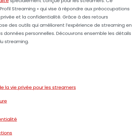
lité
spécialement conçue pour les streamers. Ce
 Profil Streaming » qui vise à répondre aux préoccupations
 privée
et la
confidentialité
. Grâce à des retours
se des outils qui améliorent l’expérience de streaming en
 les données personnelles. Découvrons ensemble les détails
du streaming.
e la vie privée pour les streamers
sure
ntialité
ctions