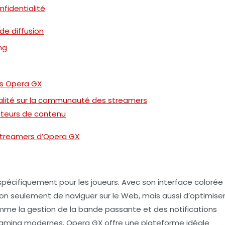
nfidentialité
 de diffusion
ng
ns Opera GX
nalité sur la communauté des streamers
teurs de contenu
 streamers d’Opera GX
pécifiquement pour les joueurs. Avec son interface colorée
non seulement de naviguer sur le Web, mais aussi d’optimise
comme la gestion de la bande passante et des notifications
eaming
modernes, Opera GX offre une plateforme idéale