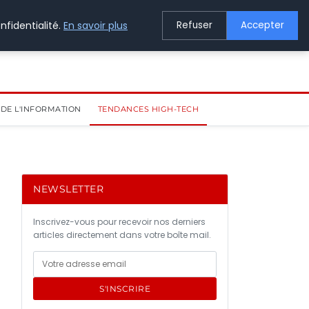
nfidentialité.
En savoir plus
Refuser
Accepter
DE L'INFORMATION
TENDANCES HIGH-TECH
NEWSLETTER
Inscrivez-vous pour recevoir nos derniers
articles directement dans votre boîte mail.
S'INSCRIRE