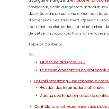
distingue en lançant une
nouvelle fonctionna
navigateur, dédié aux gamers, introduit un «
des créateurs de contenu concernant la
vie
d’expérience des streamers, Opera GX propo
réduisant les distractions et en sécurisant
de cette innovation qui transforme l’avenir 
Table of Contents
Qu’est-ce qu’Opera GX ?
Le besoin croissant d’une protection d
Le Profil Streaming : une réponse sur me
Gestion des informations affichées
Aperçu des fonctionnalités de confide
Contrôle total et expérience sans distra