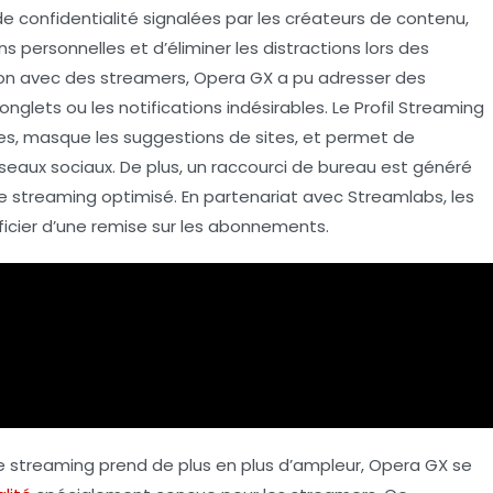
 de
confidentialité
signalées par les créateurs de contenu,
ns personnelles et d’éliminer les distractions lors des
tion avec des streamers, Opera GX a pu adresser des
nglets ou les notifications indésirables. Le Profil Streaming
es, masque les suggestions de sites, et permet de
éseaux sociaux. De plus, un raccourci de bureau est généré
de streaming optimisé. En partenariat avec Streamlabs, les
icier d’une remise sur les abonnements.
le
streaming
prend de plus en plus d’ampleur, Opera GX se