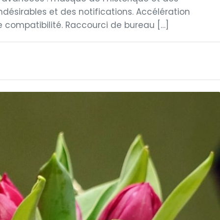
désirables et des notifications. Accélération
e compatibilité. Raccourci de bureau […]