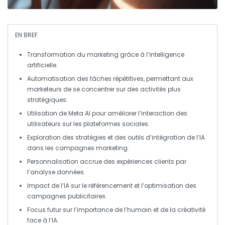
EN BREF
Transformation
du marketing grâce à l’
intelligence
artificielle
.
Automatisation
des tâches répétitives, permettant aux
marketeurs de se concentrer sur des activités plus
stratégiques
.
Utilisation de
Meta AI
pour améliorer l’
interaction
des
utilisateurs sur les plateformes sociales.
Exploration des
stratégies
et des
outils
d’intégration de l’
IA
dans les campagnes marketing.
Personnalisation
accrue des
expériences
clients par
l’analyse
données
.
Impact de l’
IA
sur le
référencement
et l’optimisation des
campagnes publicitaires.
Focus futur sur l’importance de l’
humain
et de la créativité
face à l’
IA
.