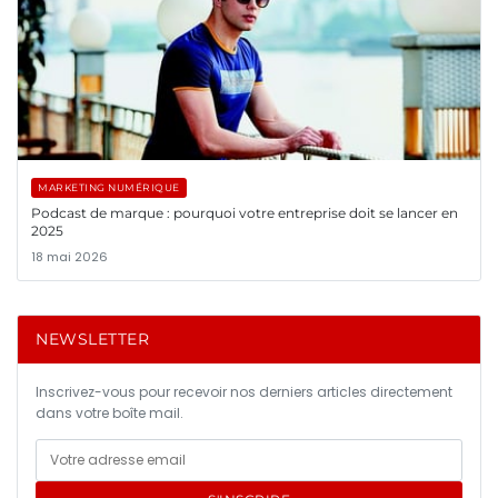
MARKETING NUMÉRIQUE
Podcast de marque : pourquoi votre entreprise doit se lancer en
2025
18 mai 2026
NEWSLETTER
Inscrivez-vous pour recevoir nos derniers articles directement
dans votre boîte mail.