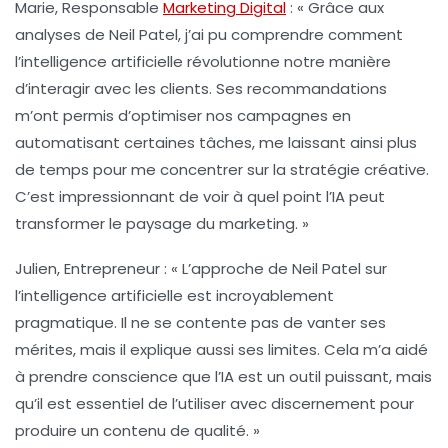
Marie, Responsable
Marketing Digital
:
« Grâce aux
analyses de Neil Patel, j’ai pu comprendre comment
l’
intelligence artificielle
révolutionne notre manière
d’interagir avec les clients. Ses recommandations
m’ont permis d’optimiser nos campagnes en
automatisant certaines tâches, me laissant ainsi plus
de temps pour me concentrer sur la stratégie créative.
C’est impressionnant de voir à quel point l’
IA
peut
transformer le paysage du marketing. »
Julien, Entrepreneur :
« L’approche de Neil Patel sur
l’
intelligence artificielle
est incroyablement
pragmatique. Il ne se contente pas de vanter ses
mérites, mais il explique aussi ses limites. Cela m’a aidé
à prendre conscience que l’
IA
est un outil puissant, mais
qu’il est essentiel de l’utiliser avec discernement pour
produire un contenu de qualité. »