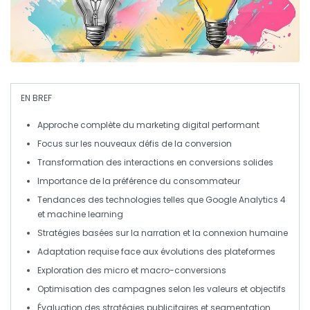
EN BREF
Approche complète
du marketing digital performant
Focus sur les
nouveaux défis
de la conversion
Transformation des
interactions
en conversions solides
Importance de la
préférence
du consommateur
Tendances des
technologies
telles que Google Analytics 4
et machine learning
Stratégies basées sur la
narration
et la
connexion humaine
Adaptation requise face aux
évolutions
des plateformes
Exploration des
micro et macro-conversions
Optimisation des
campagnes
selon les valeurs et objectifs
Évaluation des
stratégies publicitaires
et segmentation