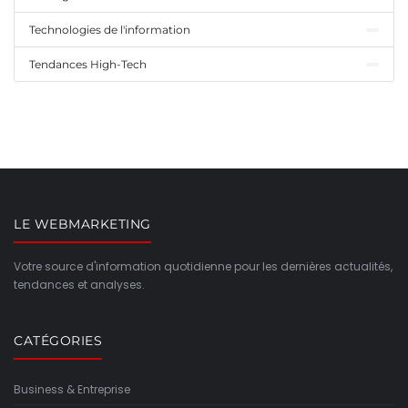
Technologies de l'information
Tendances High-Tech
LE WEBMARKETING
Votre source d'information quotidienne pour les dernières actualités,
tendances et analyses.
CATÉGORIES
Business & Entreprise