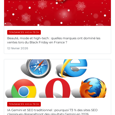
TENDANCES HIGH-TECH
Beauté, mode et high-tech : quelles marques ont dominé les
ventes lors du Black Friday en France ?
12 février 2026
TENDANCES HIGH-TECH
IA Gemini et SEO traditionnel : pourquoi 73 % des sites SEO
classiques disparaîtront des résultats Gemini en 2026