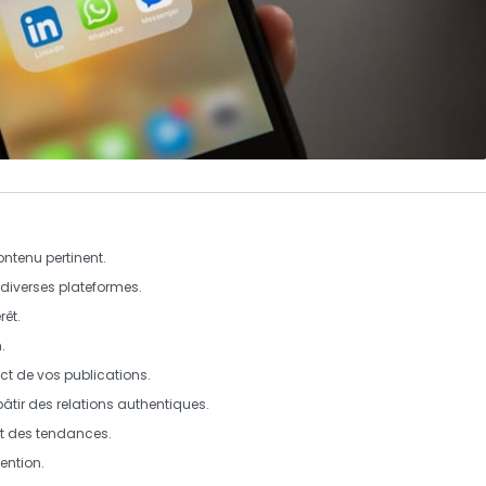
ntenu pertinent.
diverses plateformes.
rêt.
.
ct de vos publications.
âtir des relations authentiques.
t des tendances.
ention.