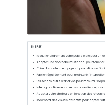
EN BREF
Identifier
clairement votre
public cible
pour un co
Adopter une
approche multicanal
pour toucher 
Créer du
contenu engageant
pour stimuler l’inté
Publier
régulièrement
pour maintenir l’interaction
Utiliser des outils d’analyse
pour mesurer l’impa
Interagir activement avec votre
audience
pour b
Adapter votre stratégie en fonction des
retours
e
Incorporer des
visuels attractifs
pour capter l’att