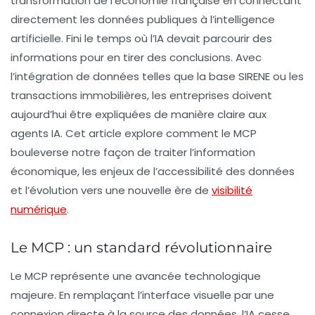
transformation de l’économie française en connectant
directement les données publiques à l’intelligence
artificielle. Fini le temps où l’IA devait parcourir des
informations pour en tirer des conclusions. Avec
l’intégration de données telles que la base SIRENE ou les
transactions immobilières, les entreprises doivent
aujourd’hui être expliquées de manière claire aux
agents IA. Cet article explore comment le MCP
bouleverse notre façon de traiter l’information
économique, les enjeux de l’accessibilité des données
et l’évolution vers une nouvelle ère de
visibilité
numérique
.
Le MCP : un standard révolutionnaire
Le
MCP
représente une avancée technologique
majeure. En remplaçant l’interface visuelle par une
connexion directe à la source des données, l’IA cesse