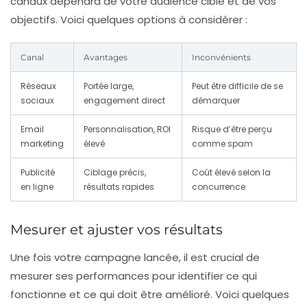
canaux dépendra de votre audience cible et de vos
objectifs. Voici quelques options à considérer :
Canal
Avantages
Inconvénients
Réseaux
Portée large,
Peut être difficile de se
sociaux
engagement direct
démarquer
Email
Personnalisation, ROI
Risque d’être perçu
marketing
élevé
comme spam
Publicité
Ciblage précis,
Coût élevé selon la
en ligne
résultats rapides
concurrence
Mesurer et ajuster vos résultats
Une fois votre campagne lancée, il est crucial de
mesurer ses performances pour identifier ce qui
fonctionne et ce qui doit être amélioré. Voici quelques