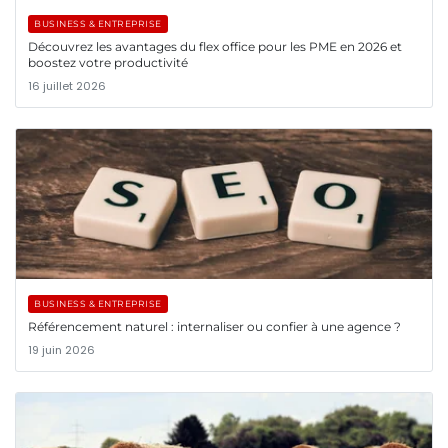
BUSINESS & ENTREPRISE
Découvrez les avantages du flex office pour les PME en 2026 et
boostez votre productivité
16 juillet 2026
BUSINESS & ENTREPRISE
Référencement naturel : internaliser ou confier à une agence ?
19 juin 2026