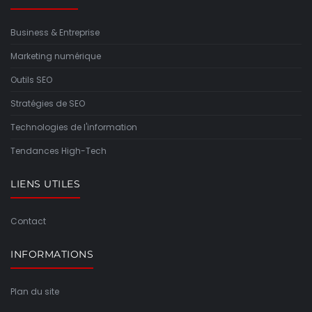
Business & Entreprise
Marketing numérique
Outils SEO
Stratégies de SEO
Technologies de l'information
Tendances High-Tech
LIENS UTILES
Contact
INFORMATIONS
Plan du site