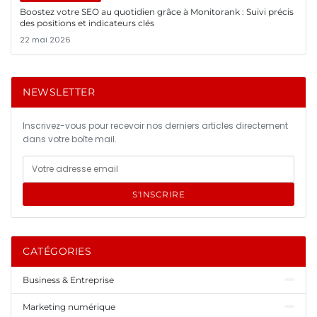
Boostez votre SEO au quotidien grâce à Monitorank : Suivi précis
des positions et indicateurs clés
22 mai 2026
NEWSLETTER
Inscrivez-vous pour recevoir nos derniers articles directement
dans votre boîte mail.
S'INSCRIRE
CATÉGORIES
Business & Entreprise
Marketing numérique