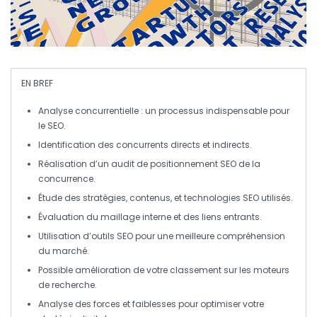
EN BREF
Analyse concurrentielle
: un processus indispensable pour
le
SEO
.
Identification des
concurrents directs
et
indirects
.
Réalisation d’un
audit de positionnement SEO
de la
concurrence.
Étude des
stratégies
,
contenus
, et
technologies SEO
utilisés.
Évaluation du
maillage interne
et des
liens entrants
.
Utilisation d’
outils SEO
pour une meilleure compréhension
du marché.
Possible amélioration de votre
classement
sur les moteurs
de
recherche
.
Analyse des forces et faiblesses pour optimiser votre