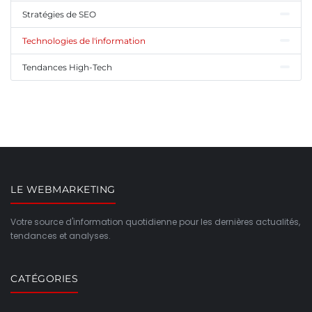
Stratégies de SEO
Technologies de l'information
Tendances High-Tech
LE WEBMARKETING
Votre source d'information quotidienne pour les dernières actualités,
tendances et analyses.
CATÉGORIES