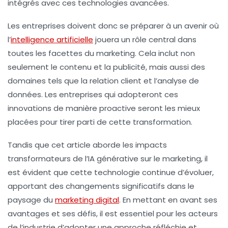
intégrés avec ces technologies avancées.
Les entreprises doivent donc se préparer à un avenir où
l’
intelligence artificielle
jouera un rôle central dans
toutes les facettes du marketing. Cela inclut non
seulement le contenu et la publicité, mais aussi des
domaines tels que la
relation client
et l’
analyse de
données
. Les entreprises qui adopteront ces
innovations de manière proactive seront les mieux
placées pour tirer parti de cette transformation.
Tandis que cet article aborde les impacts
transformateurs de l’IA générative sur le marketing, il
est évident que cette technologie continue d’évoluer,
apportant des changements significatifs dans le
paysage du
marketing digital
. En mettant en avant ses
avantages et ses défis, il est essentiel pour les acteurs
de l’industrie d’adopter une approche réfléchie et