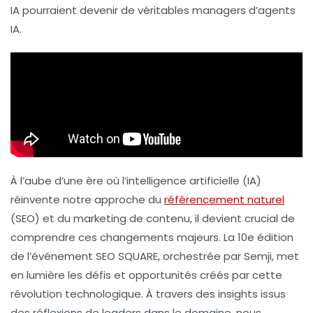
IA pourraient devenir de véritables
managers d’agents
IA
.
À l’aube d’une ère où l’
intelligence artificielle
(IA)
réinvente notre approche du
référencement naturel
(SEO) et du
marketing de contenu
, il devient crucial de
comprendre ces changements majeurs. La 10e édition
de l’événement SEO SQUARE, orchestrée par Semji, met
en lumière les défis et opportunités créés par cette
révolution technologique. À travers des insights issus
des réflexions de leaders dans le domaine, nous