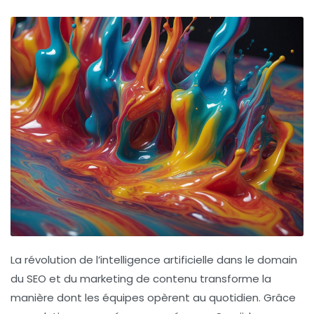
La révolution de l’
intelligence artificielle
dans le domain
du SEO et du marketing de contenu transforme la
manière dont les équipes opèrent au quotidien. Grâce