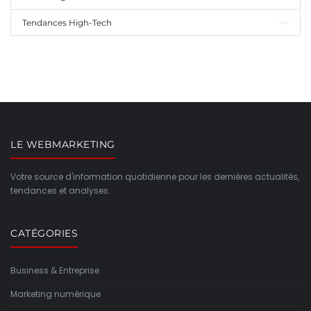
Tendances High-Tech
LE WEBMARKETING
Votre source d'information quotidienne pour les dernières actualités,
tendances et analyses.
CATÉGORIES
Business & Entreprise
Marketing numérique