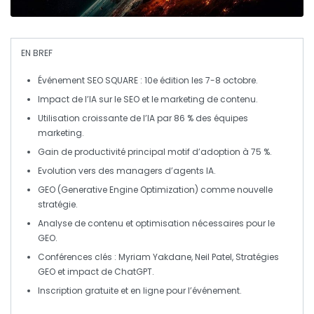
EN BREF
Événement SEO SQUARE
: 10e édition les 7-8 octobre.
Impact de l’IA
sur le
SEO
et le
marketing de contenu
.
Utilisation croissante
de l’IA par 86 % des équipes
marketing.
Gain de productivité
principal motif d’adoption à 75 %.
Evolution vers
des
managers d’agents IA
.
GEO
(Generative Engine Optimization) comme nouvelle
stratégie.
Analyse de contenu
et
optimisation
nécessaires pour le
GEO
.
Conférences clés :
Myriam Yakdane
,
Neil Patel
,
Stratégies
GEO
et
impact de ChatGPT
.
Inscription gratuite
et en ligne pour l’événement.