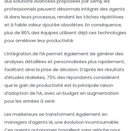
aux solutions avancées proposées par Semji, les
professionnels peuvent désormais intégrer des agents
IA dans leurs processus, rendant les tâches répétitives
et à faible valeur ajoutée obsolètes. En conséquence,
plus de
86%
des équipes utilisent déjà ces technologies
pour améliorer leur
productivité
.
L’intégration de l’
IA
permet également de générer des
analyses détaillées et personnalisées plus rapidement,
facilitant ainsi la prise de décision. D’après les résultats
d’études réalisées,
75%
des répondants considèrent
que le gain de productivité est la principale raison
d’adoption de l’IA, avec un
budget
en augmentation
pour les années à venir.
Les marketeurs se transforment également en
managers d’agents IA
, une évolution incontournable.
Ces agents autonomes travaillent sans relâche pour