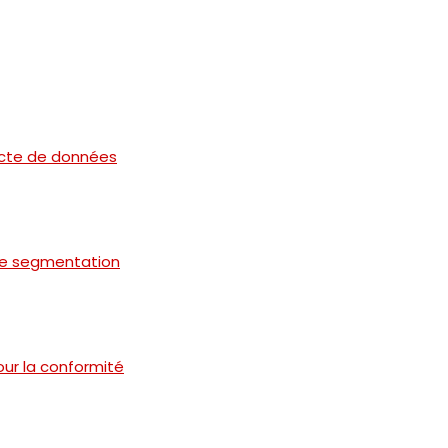
ecte de données
 de segmentation
ur la conformité