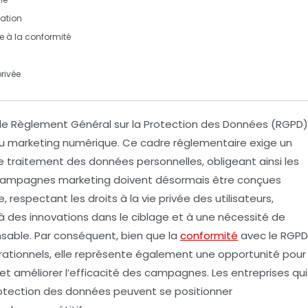
ation
 à la conformité
privée
 le
Règlement Général sur la Protection des Données (RGPD)
du
marketing numérique
. Ce cadre réglementaire exige un
le traitement des
données personnelles
, obligeant ainsi les
ampagnes marketing
doivent désormais être conçues
e
, respectant les droits à la vie privée des utilisateurs,
 à des innovations dans le ciblage et à une nécessité de
able. Par conséquent, bien que la
conformité
avec le RGPD
ationnels, elle représente également une opportunité pour
et améliorer l’efficacité des campagnes. Les entreprises qui
otection des données
peuvent se positionner