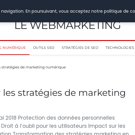
 navigation. En poursuivant, vous acceptez notre politique de co
LE WEBMARKETING
G NUMÉRIQUE
OUTILS SEO
STRATÉGIES DE SEO
TECHNOLOGIES 
s stratégies de marketing numérique
les stratégies de marketing
ai 2018 Protection des données personnelles
roit à l’oubli pour les utilisateurs Impact sur les
ion Transformation des stratégies marketing en