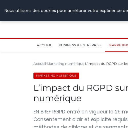
28 juillet 2026
Nous utilisons des cookies pour améliorer votre expérience de
ACCUEIL
BUSINESS & ENTREPRISE
MARKETIN
Accueil
Marketing numérique
L’impact du RGPD sur le
MARKETING NUMÉRIQUE
L’impact du RGPD sur 
numérique
EN BREF RGPD entré en vigueur le 25 m
Consentement clair et explicite requis D
méthodes de ciblage et de segmentat