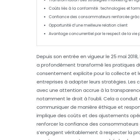
Coûts liés à la conformité : technologies et
form
Confiance
des consommateurs renforcée grâce
Opportunité d’une meilleure
relation client
Avantage concurrentiel
par le respect de la vie 
Depuis son
entrée en vigueur
le 25 mai 2018,
a profondément transformé les pratiques 
consentement explicite
pour la collecte et 
entreprises à adapter leurs stratégies. Les
c
avec une attention accrue à la
transparenc
notamment le
droit à l’oubli
. Cela a conduit
communiquer de manière éthique et respons
implique des coûts et des ajustements opér
renforcer la
confiance des consommateurs
s’engagent véritablement à respecter la
pr