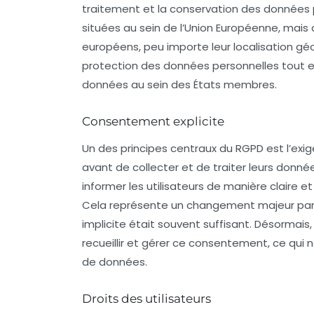
traitement et la conservation des données p
situées au sein de l’Union Européenne, mais 
européens, peu importe leur localisation gé
protection des données personnelles tout en
données au sein des États membres.
Consentement explicite
Un des principes centraux du RGPD est l’exi
avant de collecter et de traiter leurs donnée
informer les utilisateurs de manière claire et
Cela représente un changement majeur par 
implicite était souvent suffisant. Désormai
recueillir et gérer ce consentement, ce qui
de données.
Droits des utilisateurs