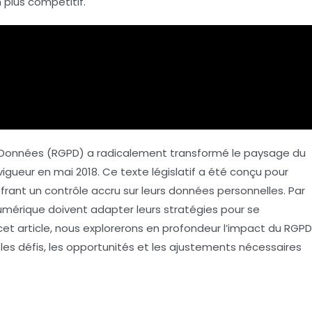
plus compétitif.
s Données (RGPD) a radicalement transformé le paysage du
gueur en mai 2018. Ce texte législatif a été conçu pour
offrant un contrôle accru sur leurs données personnelles. Par
umérique doivent adapter leurs stratégies pour se
et article, nous explorerons en profondeur l’impact du RGPD
les défis, les opportunités et les ajustements nécessaires