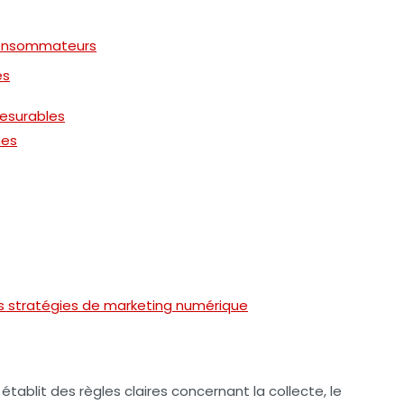
consommateurs
es
mesurables
nes
s stratégies de marketing numérique
établit des règles claires concernant la collecte, le