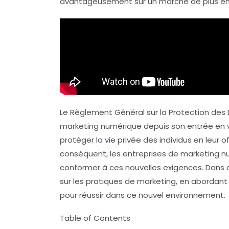
avantageusement sur un marché de plus en 
Le Règlement Général sur la Protection de
marketing numérique depuis son entrée en vi
protéger la vie privée des individus en leur 
conséquent, les entreprises de marketing n
conformer à ces nouvelles exigences. Dans c
sur les pratiques de marketing, en abordant 
pour réussir dans ce nouvel environnement.
Table of Contents