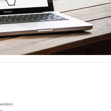
entation
ne