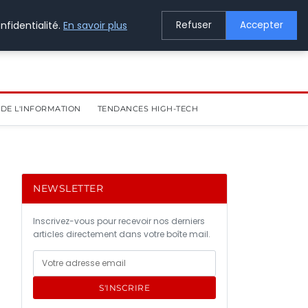
nfidentialité.
En savoir plus
Refuser
Accepter
DE L'INFORMATION
TENDANCES HIGH-TECH
NEWSLETTER
Inscrivez-vous pour recevoir nos derniers
articles directement dans votre boîte mail.
S'INSCRIRE