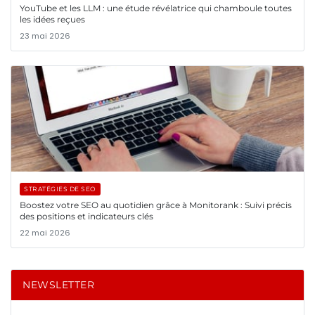
YouTube et les LLM : une étude révélatrice qui chamboule toutes
les idées reçues
23 mai 2026
STRATÉGIES DE SEO
Boostez votre SEO au quotidien grâce à Monitorank : Suivi précis
des positions et indicateurs clés
22 mai 2026
NEWSLETTER