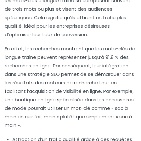
les mots-clés à longue traîne se composent souvent
de
trois mots ou plus
et visent des
audiences
spécifiques
. Cela signifie qu’ils attirent un
trafic plus
qualifié
, idéal pour les entreprises désireuses
d’optimiser leur
taux de conversion
.
En effet, les recherches montrent que les mots-clés de
longue traîne peuvent représenter jusqu’à
91,8 % des
recherches en ligne
. Par conséquent, leur intégration
dans une stratégie SEO permet de se démarquer dans
les résultats des moteurs de recherche tout en
facilitant l’acquisition de
visibilité en ligne
. Par exemple,
une boutique en ligne spécialisée dans les accessoires
de mode pourrait utiliser un mot-clé comme « sac à
main en cuir fait main » plutôt que simplement « sac à
main ».
Attraction d’un
trafic qualifié
grâce à des requêtes