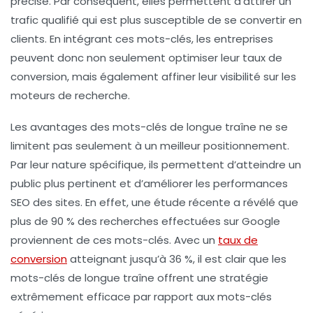
précise. Par conséquent, elles permettent d’attirer un
trafic qualifié
qui est plus susceptible de se convertir en
clients. En intégrant ces mots-clés, les entreprises
peuvent donc non seulement optimiser leur
taux de
conversion
, mais également affiner leur
visibilité
sur les
moteurs de recherche
.
Les avantages des mots-clés de longue traîne ne se
limitent pas seulement à un meilleur positionnement.
Par leur nature spécifique, ils permettent d’atteindre un
public plus pertinent et d’améliorer les
performances
SEO
des sites. En effet, une étude récente a révélé que
plus de 90 % des recherches effectuées sur Google
proviennent de ces mots-clés. Avec un
taux de
conversion
atteignant jusqu’à 36 %, il est clair que les
mots-clés de longue traîne offrent une stratégie
extrêmement efficace par rapport aux mots-clés