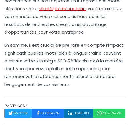
concurrence sur ces requêtes. En intégrant ces mots-
clés dans votre
stratégie de contenu
, vous maximisez
vos chances de vous classer plus haut dans les
resultats de recherche
, créant ainsi davantage
d’opportunités pour votre entreprise.
En somme, il est crucial de prendre en compte l’impact
significatif que les mots-clés à longue traîne peuvent
avoir sur votre stratégie
SEO
. Réfléchissez à la manière
dont vous pouvez exploiter cette approche pour
renforcer votre
référencement naturel
et améliorer
l’engagement de vos visiteurs.
PARTAGER :
TWITTER
FACEBOOK
LINKEDIN
WHATSAPP