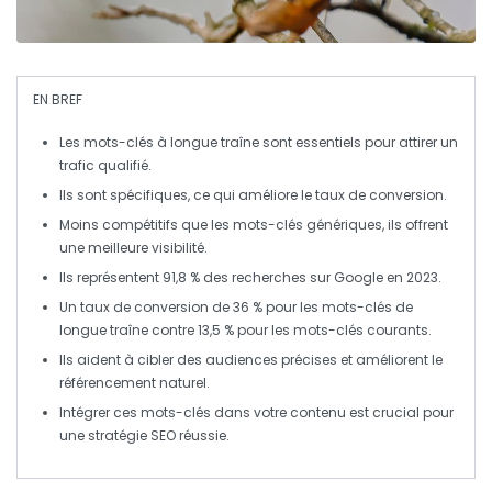
EN BREF
Les
mots-clés à longue traîne
sont essentiels pour attirer un
trafic qualifié
.
Ils sont spécifiques, ce qui améliore le
taux de conversion
.
Moins compétitifs que les mots-clés génériques, ils offrent
une meilleure
visibilité
.
Ils représentent
91,8 % des recherches
sur Google en 2023.
Un
taux de conversion
de 36 % pour les mots-clés de
longue traîne contre 13,5 % pour les mots-clés courants.
Ils aident à cibler des audiences
précises
et améliorent le
référencement naturel
.
Intégrer ces mots-clés dans votre contenu est crucial pour
une
stratégie SEO
réussie.