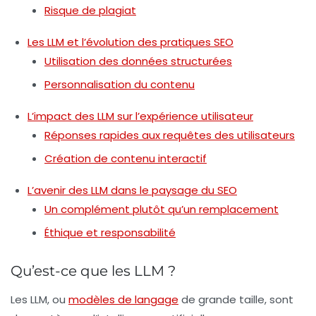
Risque de plagiat
Les LLM et l’évolution des pratiques SEO
Utilisation des données structurées
Personnalisation du contenu
L’impact des LLM sur l’expérience utilisateur
Réponses rapides aux requêtes des utilisateurs
Création de contenu interactif
L’avenir des LLM dans le paysage du SEO
Un complément plutôt qu’un remplacement
Éthique et responsabilité
Qu’est-ce que les LLM ?
Les LLM, ou
modèles de langage
de grande taille, sont