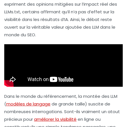
expriment des opinions mitigées sur l’impact réel des
LLMs.txt
, certains affirmant qu’il n’a pas d’effet sur la
visibilité dans les résultats d’IA. Ainsi, le débat reste
ouvert sur la véritable valeur ajoutée des LLM dans le
monde du SEO.
Dans le monde du
référencement
, la montée des LLM
(
modèles de langage
de grande taille) suscite de
nombreuses interrogations. Sont-ils vraiment un atout
précieux pour
améliorer la visibilité
en ligne ou
constituent-ils une simple tendance passagère, une