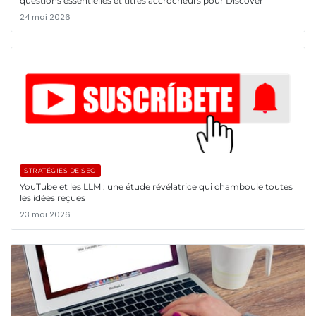
questions essentielles et titres accrocheurs pour Discover
24 mai 2026
STRATÉGIES DE SEO
YouTube et les LLM : une étude révélatrice qui chamboule toutes
les idées reçues
23 mai 2026