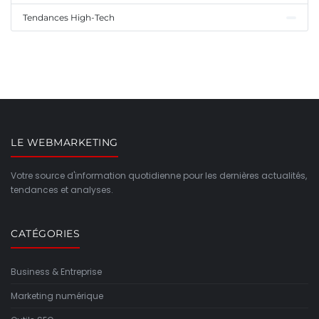
Tendances High-Tech
LE WEBMARKETING
Votre source d'information quotidienne pour les dernières actualités,
tendances et analyses.
CATÉGORIES
Business & Entreprise
Marketing numérique