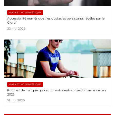
MARKETING NUMÉRIQUE
Accessibilité numérique : les obstacles persistants révélés par le
Cigref
22 mai 2026
MARKETING NUMÉRIQUE
Podcast de marque : pourquoi votre entreprise doit se lancer en
2025
18 mai 2026