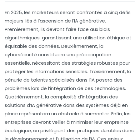
En 2025, les
marketeurs
seront confrontés à cinq défis
majeurs liés à l’ascension de l’
IA générative
.
Premièrement, ils devront faire face aux
biais
algorithmiques
, garantissant une utilisation éthique et
équitable des données. Deuxièmement, la
cybersécurité
constituera une préoccupation
essentielle, nécessitant des stratégies robustes pour
protéger les informations sensibles. Troisièmement, la
pénurie de talents
spécialisés dans l’IA posera des
problèmes lors de l’intégration de ces technologies.
Quatrièmement, la
complexité d’intégration
des
solutions d’IA générative dans des systèmes déjà en
place représentera un obstacle à surmonter. Enfin, les
entreprises devront veiller à minimiser leur
empreinte
écologique
, en privilégiant des pratiques durables dans
le développement et l’utilisation de l’IA. Ces enjeux