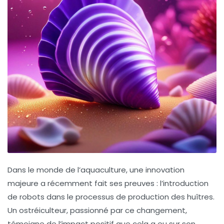
Dans le monde de l’
aquaculture
, une innovation
majeure a récemment fait ses preuves : l’introduction
de robots dans le processus de production des
huîtres
.
Un ostréiculteur, passionné par ce changement,
témoigne de l’impact positif que cela a eu sur son