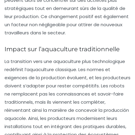
peuvent alors se concentrer sur des activités plus
stratégiques tout en demeurant sûrs de la qualité de
leur production. Ce changement positif est également
un facteur non négligeable pour attirer de nouveaux
travailleurs dans le secteur.
Impact sur l’aquaculture traditionnelle
La transition vers une aquaculture plus technologique
redéfinit l’
aquaculture classique
. Les normes et
exigences de la production évoluent, et les producteurs
doivent s’adapter pour rester compétitifs. Les robots
ne remplacent pas les connaissances et savoir-faire
traditionnels, mais ils viennent les compléter,
réinventant ainsi la manière de concevoir la producción
aquacole. Ainsi, les producteurs modernisent leurs
installations tout en intégrant des pratiques durables,
contribuant ainsi à la protection des écosystèmes.