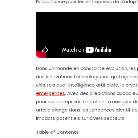
l’importance pour les entreprises de s’adap
Dans un monde en constante évolution, les 
des innovations technologiques qui façonne
clés tels que l’
intelligence artificielle
, la
cryp
émergentes
. Avec des prédictions audacie
pour les entreprises cherchant à naviguer 
article plonge dans les tendances identifiées
impacts potentiels sur divers secteurs.
Table of Contents