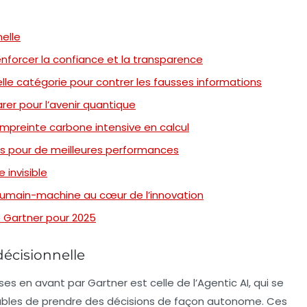
nelle
enforcer la confiance et la transparence
elle catégorie pour contrer les fausses informations
er pour l’avenir quantique
empreinte carbone intensive en calcul
ces pour de meilleures performances
 invisible
umain-machine au cœur de l’innovation
e Gartner pour 2025
décisionnelle
es en avant par Gartner est celle de l’
Agentic AI
, qui se
ables de prendre des décisions de façon autonome. Ces