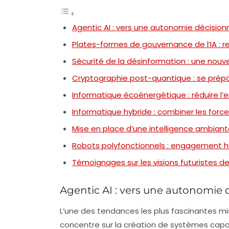
Agentic AI : vers une autonomie décision
Plates-formes de gouvernance de l’IA : r
Sécurité de la désinformation : une nouv
Cryptographie post-quantique : se prépar
Informatique écoénergétique : réduire l’
Informatique hybride : combiner les for
Mise en place d’une intelligence ambiante
Robots polyfonctionnels : engagement h
Témoignages sur les visions futuristes d
Agentic AI : vers une autonomie 
L’une des tendances les plus fascinantes mis
concentre sur la création de systèmes cap