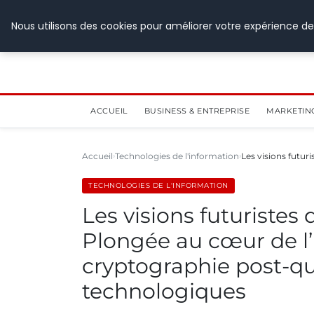
28 juillet 2026
Nous utilisons des cookies pour améliorer votre expérience de
ACCUEIL
BUSINESS & ENTREPRISE
MARKETIN
Accueil
Technologies de l'information
Les visions futur
TECHNOLOGIES DE L'INFORMATION
Les visions futuristes
Plongée au cœur de l’in
cryptographie post-qu
technologiques