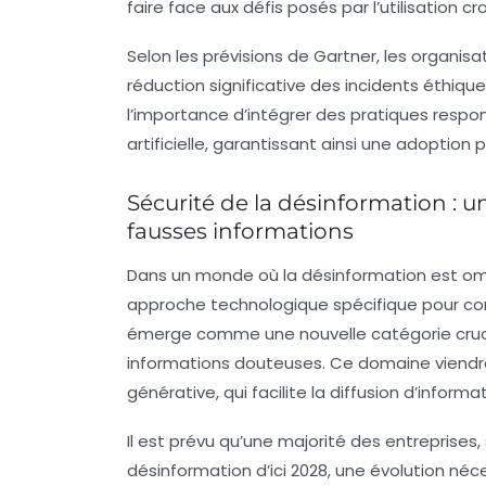
faire face aux défis posés par l’utilisation 
Selon les prévisions de Gartner, les organi
réduction significative des incidents éthiques l
l’importance d’intégrer des pratiques respo
artificielle, garantissant ainsi une adoption
Sécurité de la désinformation : u
fausses informations
Dans un monde où la
désinformation
est om
approche technologique spécifique pour c
émerge comme une nouvelle catégorie crucial
informations douteuses. Ce domaine viendra 
générative, qui facilite la diffusion d’informa
Il est prévu qu’une majorité des entreprises,
désinformation d’ici 2028, une évolution néce