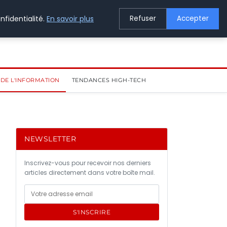
nfidentialité.
En savoir plus
Refuser
Accepter
DE L'INFORMATION
TENDANCES HIGH-TECH
NEWSLETTER
Inscrivez-vous pour recevoir nos derniers
articles directement dans votre boîte mail.
S'INSCRIRE