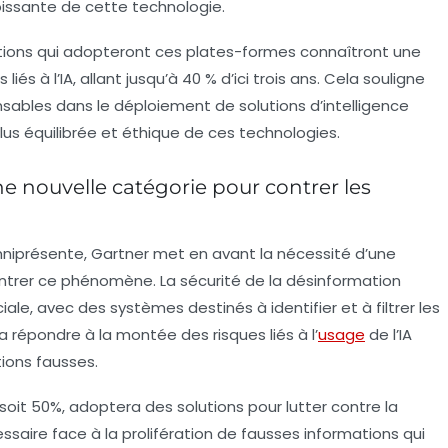
croissante de cette technologie.
sations qui adopteront ces plates-formes connaîtront une
iés à l’IA, allant jusqu’à 40 % d’ici trois ans. Cela souligne
nsables dans le déploiement de solutions d’intelligence
 plus équilibrée et éthique de ces technologies.
ne nouvelle catégorie pour contrer les
niprésente, Gartner met en avant la nécessité d’une
ontrer ce phénomène. La
sécu­rité de la désinformation
e, avec des systèmes destinés à identifier et à filtrer les
répondre à la montée des risques liés à l’
usage
de l’IA
tions fausses.
 soit 50%, adoptera des solutions pour lutter contre la
ssaire face à la prolifération de fausses informations qui