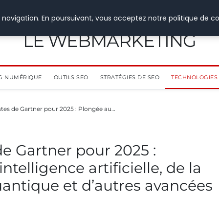
 navigation. En poursuivant, vous acceptez notre politique de co
LE WEBMARKETING
G NUMÉRIQUE
OUTILS SEO
STRATÉGIES DE SEO
TECHNOLOGIES 
istes de Gartner pour 2025 : Plongée au…
 de Gartner pour 2025 :
telligence artificielle, de la
antique et d’autres avancées