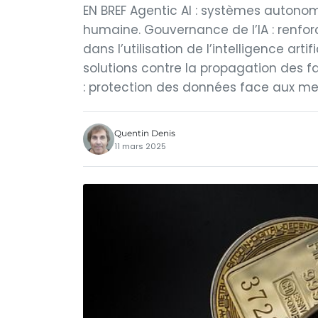
EN BREF Agentic AI : systèmes autono
humaine. Gouvernance de l’IA : renfo
dans l’utilisation de l’intelligence arti
solutions contre la propagation des 
: protection des données face aux me
Quentin Denis
11 mars 2025