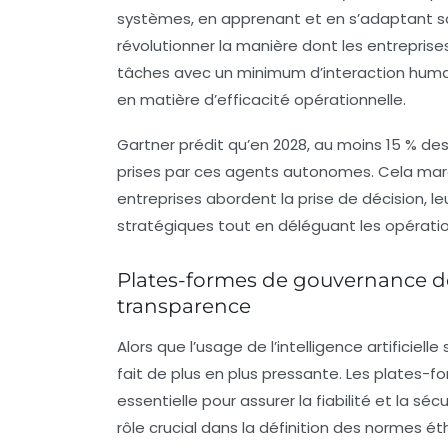
systèmes, en apprenant et en s’adaptant s
révolutionner la manière dont les entrepris
tâches avec un minimum d’interaction humai
en matière d’efficacité opérationnelle.
Gartner prédit qu’en 2028, au moins 15 % des
prises par ces agents autonomes. Cela ma
entreprises abordent la prise de décision, 
stratégiques tout en déléguant les opératio
Plates-formes de gouvernance de l
transparence
Alors que l’usage de l’intelligence artificie
fait de plus en plus pressante. Les
plates-fo
essentielle pour assurer la fiabilité et la 
rôle crucial dans la définition des normes