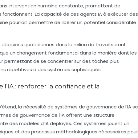
ans intervention humaine constante, promettent de
es fonctionnent. La capacité de ces agents IA à exécuter des
ne pourrait permettre de libérer un potentiel considérable
 décisions quotidiennes dans le milieu de travail seront
rque un changement fondamental dans la manière dont les
leur permettant de se concentrer sur des tâches plus
ns répétitives à des systèmes sophistiqués.
’IA : renforcer la confiance et la
lle s’étend, la nécessité de systèmes de gouvernance de l’IA se
rmes de gouvernance de l’IA
offrent une structure
sécurité des modèles d’IA déployés. Ces systèmes jouent un
 éthiques et des processus méthodologiques nécessaires pour