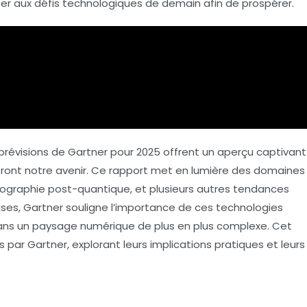
ter aux défis technologiques de demain afin de prospérer.
prévisions de Gartner pour 2025 offrent un aperçu captivant
ront notre avenir. Ce rapport met en lumière des domaines
tographie post-quantique
, et plusieurs autres tendances
uses, Gartner souligne l’importance de ces technologies
dans un paysage numérique de plus en plus complexe. Cet
 par Gartner, explorant leurs implications pratiques et leurs