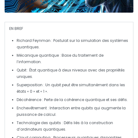
EN BREF
Richard Feynman
: Postulat sur la simulation des systèmes
quantiques.
Mécanique quantique
: Base du traitement de
l’information.
Qubit
: État quantique à deux niveaux avec des propriétés
uniques.
Superposition
: Un qubit peut être simultanément dans les
états « 0 » et « 1 ».
Décohérence
: Perte de la cohérence quantique et ses défis.
Enchevêtrement
: Interaction entre qubits qui augmente la
puissance de calcul.
Technologie des qubits
: Défis liés à la construction
d’ordinateurs quantiques.
Cloud computing
: Processeurs quantiques disponibles