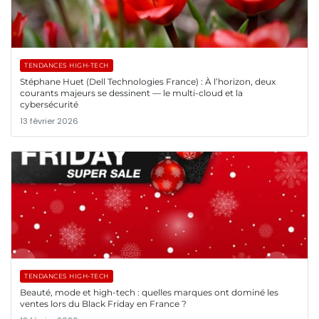
TENDANCES HIGH-TECH
Stéphane Huet (Dell Technologies France) : À l’horizon, deux
courants majeurs se dessinent — le multi-cloud et la
cybersécurité
13 février 2026
TENDANCES HIGH-TECH
Beauté, mode et high-tech : quelles marques ont dominé les
ventes lors du Black Friday en France ?