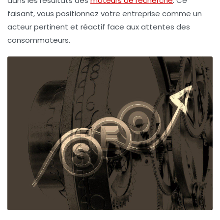
dans les résultats des
moteurs de recherche
. Ce
faisant, vous positionnez votre entreprise comme un
acteur pertinent et réactif face aux attentes des
consommateurs.