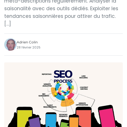
meta-descriptions régulièrement. Analyser la
saisonalité avec des outils dédiés. Exploiter les
tendances saisonnières pour attirer du trafic.
[…]
Adrien Colin
28 février 2025