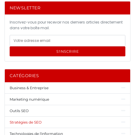
NEWSLETTER
Inscrivez-vous pour recevoir nos derniers articles directement
dans votre boîte mail.
S'INSCRIRE
CATÉGORIES
Business & Entreprise
Marketing numérique
Outils SEO
Stratégies de SEO
Technologies de l'information