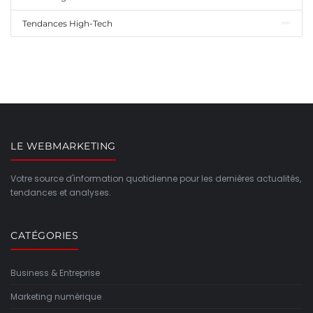
Tendances High-Tech
LE WEBMARKETING
Votre source d'information quotidienne pour les dernières actualités,
tendances et analyses.
CATÉGORIES
Business & Entreprise
Marketing numérique