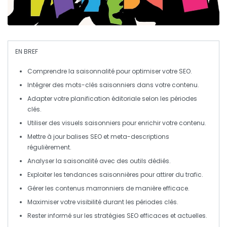
EN BREF
Comprendre la
saisonnalité
pour optimiser votre
SEO
.
Intégrer des
mots-clés saisonniers
dans votre contenu.
Adapter votre
planification éditoriale
selon les périodes
clés.
Utiliser des
visuels saisonniers
pour enrichir votre contenu.
Mettre à jour
balises SEO
et
meta-descriptions
régulièrement.
Analyser la
saisonalité
avec des outils dédiés.
Exploiter les
tendances saisonnières
pour attirer du trafic.
Gérer les
contenus marronniers
de manière efficace.
Maximiser votre visibilité durant les
périodes clés
.
Rester informé sur les
stratégies SEO
efficaces et actuelles.