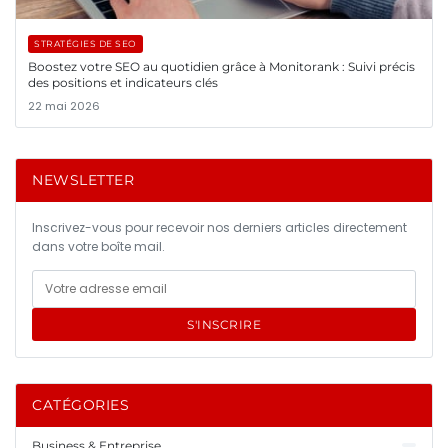
STRATÉGIES DE SEO
Boostez votre SEO au quotidien grâce à Monitorank : Suivi précis
des positions et indicateurs clés
22 mai 2026
NEWSLETTER
Inscrivez-vous pour recevoir nos derniers articles directement
dans votre boîte mail.
S'INSCRIRE
CATÉGORIES
Business & Entreprise