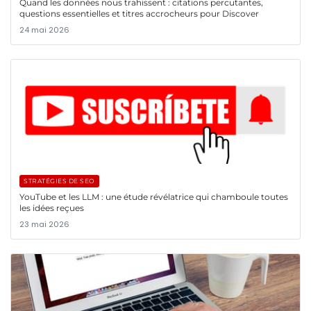
Quand les données nous trahissent : citations percutantes,
questions essentielles et titres accrocheurs pour Discover
24 mai 2026
STRATÉGIES DE SEO
YouTube et les LLM : une étude révélatrice qui chamboule toutes
les idées reçues
23 mai 2026