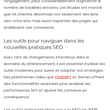
l’engagement, peut considérablement augmenter le
nombre de backlinks entrants. Les études ont montré
que l’IA cherche désormais non seulement des liens
vers votre site, mais aussi l’expertise des pages qui
établissent ces connexions.
Les outils pour naviguer dans les
nouvelles pratiques SEO
Avec tant de changements intervenus dans le
domaine du référencement, il est essentiel d’utiliser les
outils modernes pour suivre et adapter vos stratégies.
Des plateformes telles que
ChatGPT
et
Gemini
offrent
des fonctionnalités avancées pour analyser les
performances SEO et ajuster les contenus en
conséquence.
Les outils indispensables pour le SEO en 2025