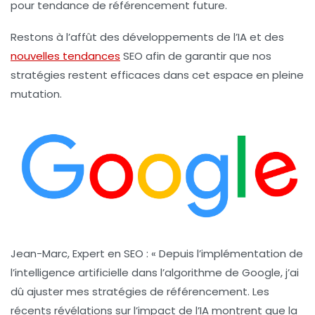
pour tendance de
référencement
future.
Restons à l’affût des développements de l’IA et des
nouvelles tendances
SEO afin de garantir que nos
stratégies restent efficaces dans cet espace en pleine
mutation.
Jean-Marc, Expert en SEO :
« Depuis l’implémentation de
l’intelligence artificielle dans l’algorithme de Google, j’ai
dû ajuster mes stratégies de référencement. Les
récents
révélations
sur l’impact de l’IA montrent que la