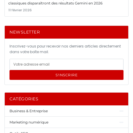
classiques disparaîtront des résultats Gemini en 2026
11 février 2026
NEWSLETTER
Inscrivez-vous pour recevoir nos derniers articles directement
dans votre boîte mail.
S'INSCRIRE
CATÉGORIES
Business & Entreprise
Marketing numérique