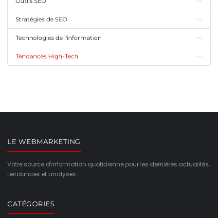
Outils SEO
Stratégies de SEO
Technologies de l'information
Tendances High-Tech
LE WEBMARKETING
Votre source d'information quotidienne pour les dernières actualités,
tendances et analyses.
CATÉGORIES