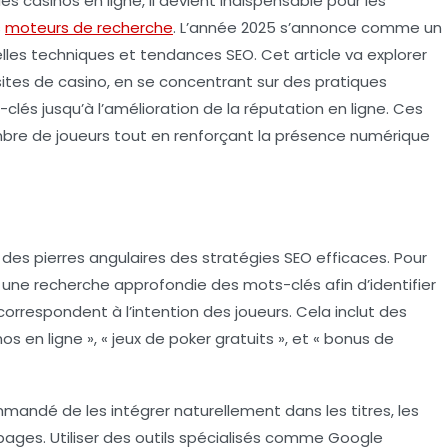
s casinos en ligne, il devient indispensable pour les
s
moteurs de recherche
. L’année 2025 s’annonce comme un
lles techniques et tendances SEO. Cet article va explorer
 sites de casino, en se concentrant sur des pratiques
clés jusqu’à l’amélioration de la réputation en ligne. Ces
ombre de joueurs tout en renforçant la présence numérique
des pierres angulaires des stratégies SEO efficaces. Pour
er une recherche approfondie des mots-clés afin d’identifier
correspondent à l’intention des joueurs. Cela inclut des
s en ligne », « jeux de poker gratuits », et « bonus de
ommandé de les intégrer naturellement dans les titres, les
pages. Utiliser des outils spécialisés comme Google