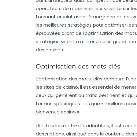
Dans un secteur aussi compétitif que celui de
opérateurs de maximiser leur visibilité sur le
tournant crucial, avec l’émergence de nouve
les meilleures stratégies pour optimiser les
éprouvées allant de l’optimisation des mots-
stratégies visent à attirer un plus grand n
des casinos.
Optimisation des mots-clés
L’
optimisation des mots-clés
demeure l’une 
les sites de casino, il est essentiel de men
ceux qui génèrent du trafic pertinent et qui 
termes spécifiques tels que « meilleurs casino
bienvenue casino ».
Une fois les mots-clés identifiés, il est rec
descriptions, ainsi que dans le contenu des 