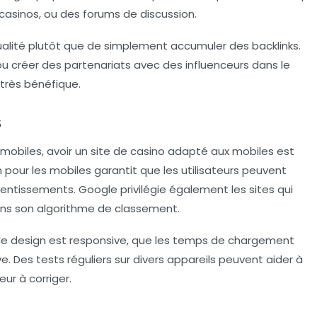
 casinos, ou des forums de discussion.
 qualité plutôt que de simplement accumuler des backlinks.
 ou créer des partenariats avec des influenceurs dans le
très bénéfique.
s
obiles, avoir un site de casino
adapté aux mobiles
est
pour les mobiles garantit que les utilisateurs peuvent
lentissements. Google privilégie également les sites qui
ns son algorithme de classement.
e le design est responsive, que les temps de chargement
ve. Des tests réguliers sur divers appareils peuvent aider à
eur à corriger.