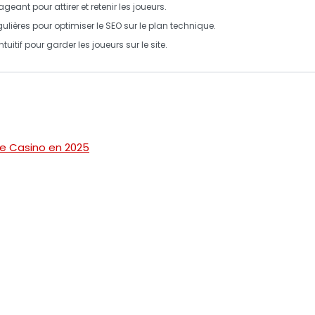
eant pour attirer et retenir les joueurs.
égulières pour optimiser le SEO sur le plan technique.
ntuitif pour garder les joueurs sur le site.
de Casino en 2025