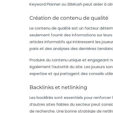
Keyword Planner ou SEMrush peut aider à obte
Création de contenu de qualité
Le
contenu de qualité
est un facteur détermi
seulement fournir des informations sur leurs
articles informatifs qui intéressent les joue
paris et des analyses des dernières tendan
Produire du contenu unique et engageant non
également l’autorité du site. Les joueurs son
expertise et qui partagent des conseils utile
Backlinks et netlinking
Les
backlinks
sont essentiels pour renforcer la
d’autres sites fiables du secteur peut cons
de recherche. Une bonne stratégie de
netli