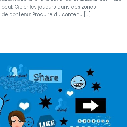
local: Cibler les joueurs dans des zones
 de contenu: Produire du contenu […]