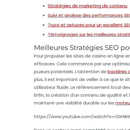
Stratégies de marketing de contenu
Suivi et analyse des performances SE
Trucs et astuces pour un excellent SE
Témoignages sur les meilleures straté
Meilleures Stratégies SEO po
Pour
propulser
les sites de
casino en ligne
en
efficaces. Cela commence par une
optimis
joueurs potentiels. L’obtention de
backlinks 
plus, il est important de veiller à ce que le si
utilisateur fluide. Le
référencement local
devr
Enfin, la création d’un
contenu de qualité
et l
maintenir une
visibilité
durable sur les
moteu
https://www.youtube.com/watch?v=ODHik