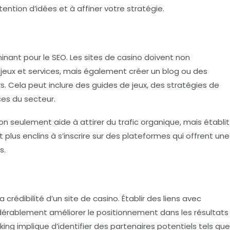
ntion d’idées et à affiner votre stratégie.
nant pour le SEO. Les sites de casino doivent non
 jeux et services, mais également créer un blog ou des
urs. Cela peut inclure des guides de jeux, des stratégies de
ces du secteur.
 seulement aide à attirer du trafic organique, mais établit
t plus enclins à s’inscrire sur des plateformes qui offrent une
s.
 crédibilité d’un site de casino. Établir des liens avec
idérablement améliorer le positionnement dans les résultats
nking
implique d’identifier des partenaires potentiels tels que