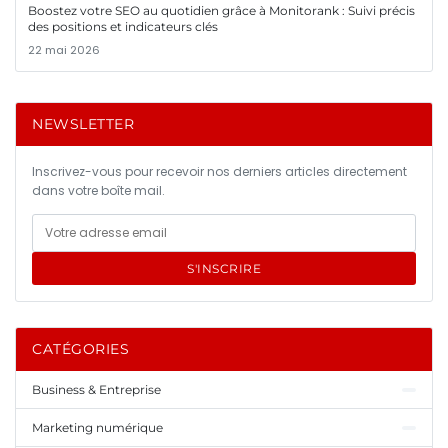
Boostez votre SEO au quotidien grâce à Monitorank : Suivi précis
des positions et indicateurs clés
22 mai 2026
NEWSLETTER
Inscrivez-vous pour recevoir nos derniers articles directement
dans votre boîte mail.
S'INSCRIRE
CATÉGORIES
Business & Entreprise
Marketing numérique