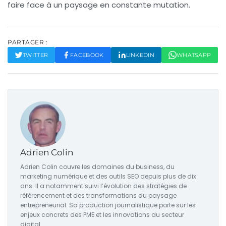
faire face à un paysage en constante mutation.
PARTAGER :
TWITTER
FACEBOOK
LINKEDIN
WHATSAPP
Adrien Colin
Adrien Colin couvre les domaines du business, du
marketing numérique et des outils SEO depuis plus de dix
ans. Il a notamment suivi l’évolution des stratégies de
référencement et des transformations du paysage
entrepreneurial. Sa production journalistique porte sur les
enjeux concrets des PME et les innovations du secteur
digital.