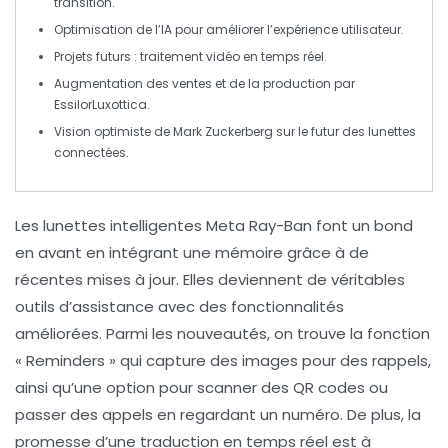
transition.
Optimisation de l’
IA
pour améliorer l’expérience utilisateur.
Projets futurs :
traitement vidéo en temps réel
.
Augmentation des ventes et de la production par
EssilorLuxottica
.
Vision optimiste de
Mark Zuckerberg
sur le futur des lunettes
connectées.
Les
lunettes intelligentes Meta Ray-Ban
font un bond
en avant en intégrant une
mémoire
grâce à de
récentes mises à jour. Elles deviennent de véritables
outils d’assistance avec des fonctionnalités
améliorées. Parmi les nouveautés, on trouve la fonction
« Reminders »
qui capture des images pour des rappels,
ainsi qu’une option pour
scanner des QR codes
ou
passer des appels en regardant un numéro. De plus, la
promesse d’une
traduction en temps réel
est à