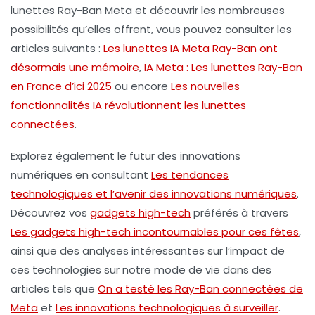
lunettes Ray-Ban Meta et découvrir les nombreuses
possibilités qu’elles offrent, vous pouvez consulter les
articles suivants :
Les lunettes IA Meta Ray-Ban ont
désormais une mémoire
,
IA Meta : Les lunettes Ray-Ban
en France d’ici 2025
ou encore
Les nouvelles
fonctionnalités IA révolutionnent les lunettes
connectées
.
Explorez également le futur des innovations
numériques en consultant
Les tendances
technologiques et l’avenir des innovations numériques
.
Découvrez vos
gadgets high-tech
préférés à travers
Les gadgets high-tech incontournables pour ces fêtes
,
ainsi que des analyses intéressantes sur l’impact de
ces technologies sur notre mode de vie dans des
articles tels que
On a testé les Ray-Ban connectées de
Meta
et
Les innovations technologiques à surveiller
.