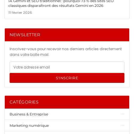
IA Gemini et SEO traditionnel : pourquoi 73 % des sites SEO
classiques disparaîtront des résultats Gemini en 2026
11 février 2026
NEWSLETTER
Inscrivez-vous pour recevoir nos derniers articles directement
dans votre boîte mail.
S'INSCRIRE
CATÉGORIES
Business & Entreprise
Marketing numérique