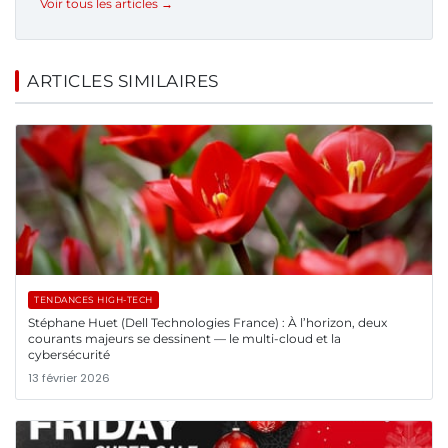
Voir tous les articles →
ARTICLES SIMILAIRES
TENDANCES HIGH-TECH
Stéphane Huet (Dell Technologies France) : À l’horizon, deux
courants majeurs se dessinent — le multi-cloud et la
cybersécurité
13 février 2026