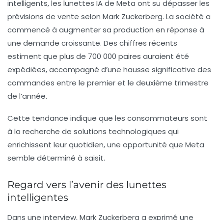
intelligents, les lunettes IA de Meta ont su dépasser les
prévisions de vente selon Mark Zuckerberg. La société a
commencé à augmenter sa production en réponse à
une demande croissante. Des chiffres récents
estiment que plus de 700 000 paires auraient été
expédiées, accompagné d’une hausse significative des
commandes entre le premier et le deuxième trimestre
de l’année.
Cette tendance indique que les consommateurs sont
à la recherche de solutions technologiques qui
enrichissent leur quotidien, une opportunité que Meta
semble déterminé à saisit.
Regard vers l’avenir des lunettes
intelligentes
Dans une interview, Mark Zuckerberg a exprimé une