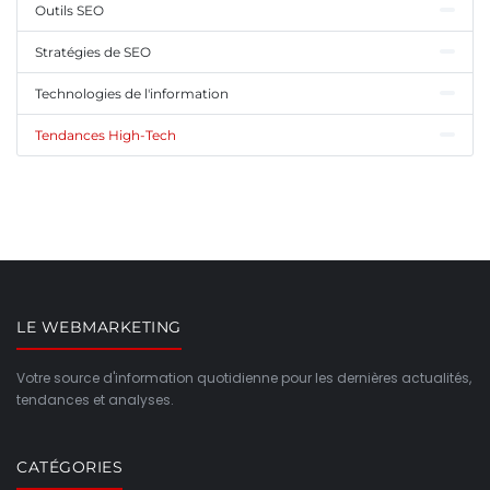
Outils SEO
Stratégies de SEO
Technologies de l'information
Tendances High-Tech
LE WEBMARKETING
Votre source d'information quotidienne pour les dernières actualités,
tendances et analyses.
CATÉGORIES