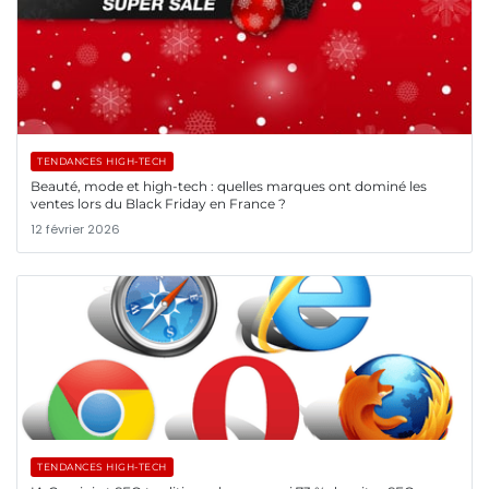
TENDANCES HIGH-TECH
Beauté, mode et high-tech : quelles marques ont dominé les
ventes lors du Black Friday en France ?
12 février 2026
TENDANCES HIGH-TECH