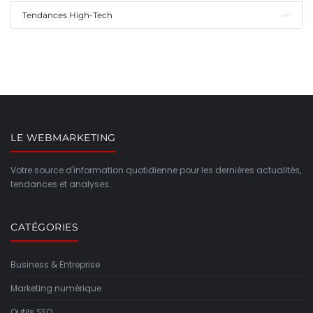
Tendances High-Tech
LE WEBMARKETING
Votre source d'information quotidienne pour les dernières actualités,
tendances et analyses.
CATÉGORIES
Business & Entreprise
Marketing numérique
Outils SEO