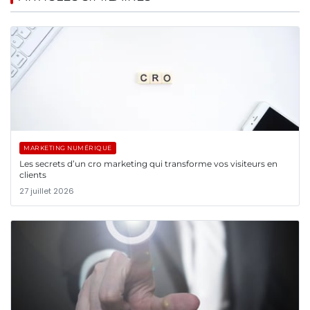
MARKETING NUMÉRIQUE
Les secrets d’un cro marketing qui transforme vos visiteurs en
clients
27 juillet 2026