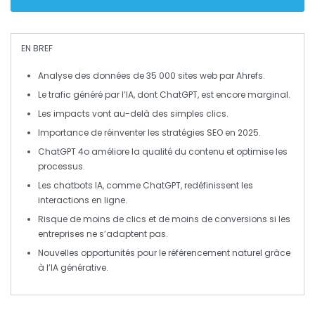
EN BREF
Analyse des données de
35 000 sites web
par
Ahrefs
.
Le trafic généré par l’IA, dont
ChatGPT
, est encore
marginal
.
Les impacts vont au-delà des simples
clics
.
Importance de
réinventer les stratégies SEO
en 2025.
ChatGPT 4o améliore la
qualité du contenu
et optimise les
processus.
Les
chatbots IA
, comme ChatGPT, redéfinissent les
interactions en ligne
.
Risque de
moins de clics
et de
moins de conversions
si les
entreprises ne s’adaptent pas.
Nouvelles opportunités pour le
référencement naturel
grâce
à l’IA générative.