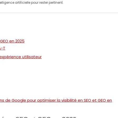
elligence artificielle
pour rester pertinent.
t GEO en 2025
A-T
’expérience utilisateur
de Google pour optimiser la visibilité en SEO et GEO en