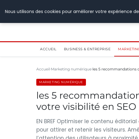
28 juillet 2026
Nous utilisons des cookies pour améliorer votre expérience de
ACCUEIL
BUSINESS & ENTREPRISE
MARKETIN
Accueil
Marketing numérique
les 5 recommandations d
MARKETING NUMÉRIQUE
les 5 recommandation
votre visibilité en SE
EN BREF Optimiser le contenu éditorial 
pour attirer et retenir les visiteurs. 
l’attention des utilisateurs à proximit