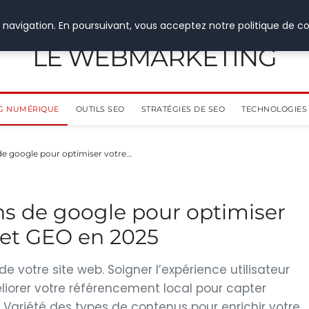
 navigation. En poursuivant, vous acceptez notre politique de co
LE WEBMARKETING
G NUMÉRIQUE
OUTILS SEO
STRATÉGIES DE SEO
TECHNOLOGIES 
e google pour optimiser votre…
s de google pour optimiser
O et GEO en 2025
de votre site web. Soigner l’expérience utilisateur
Améliorer votre référencement local pour capter
é. Variété des types de contenus pour enrichir votre