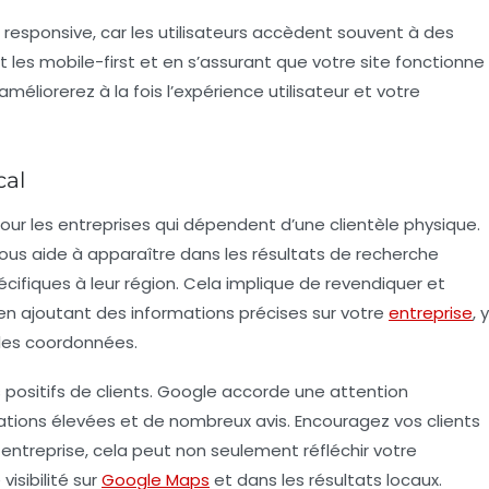
 responsive, car les utilisateurs accèdent souvent à des
t les
mobile-first
et en s’assurant que votre site fonctionne
méliorerez à la fois l’expérience utilisateur et votre
cal
 pour les entreprises qui dépendent d’une clientèle physique.
vous aide à apparaître dans les résultats de recherche
écifiques à leur région. Cela implique de revendiquer et
 en ajoutant des informations précises sur votre
entreprise
, y
 les coordonnées.
 positifs de clients. Google accorde une attention
uations élevées et de nombreux avis. Encouragez vos clients
e entreprise, cela peut non seulement réfléchir votre
isibilité sur
Google Maps
et dans les résultats locaux.