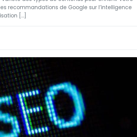
re les recommandations de Google sur l’intelligence
isation […]