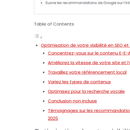
Suivre les recommandations de
Google
sur l’
int
Table of Contents
Optimisation de votre visibilité en SEO e
Concentrez-vous sur le contenu E-E-
Améliorez la vitesse de votre site et l
Travaillez votre référencement local
Variez les types de contenus
Optimisez pour la recherche vocale
Conclusion non incluse
Témoignages sur les recommandations 
2025