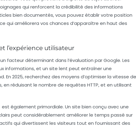
ignages qui renforcent la crédibilité des informations
ticles bien documentés, vous pouvez établir votre position
ce qui améliorera vos chances d’apparaître en haut des
et l’expérience utilisateur
un facteur déterminant dans l’évaluation par Google. Les
ux informations, et un site lent peut entraîner une
d. En 2025, recherchez des moyens d’optimiser la vitesse d
es, en réduisant le nombre de requêtes HTTP, et en utilisant
)
est également primordiale. Un site bien conçu avec une
n clairs peut considérablement améliorer le temps passé sur
ctifs qui divertissent les visiteurs tout en fournissant des