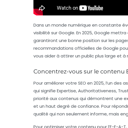
Dans un monde numérique en constante évolut
visibilité
sur Google. En 2025, Google mettra d
garantiront une bonne position sur les pages
recommandations officielles de Google pour o
vous aider à attirer un public plus large et à
Concentrez-vous sur le contenu 
Pour améliorer votre SEO en 2025, l’un des as
qui signifie Expertise, Authoritativeness, T
priorité aux contenus qui démontrent une e
et un haut degré de confiance. Pour répondre
qualité qui non seulement informe, mais eng
Pour optimiser votre contenu pour l’E-E-A-T,