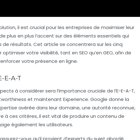
ion, il est crucial pour les entreprises de maximiser leur
e plus en plus l’accent sur des éléments essentiels qui
 de résultats. Cet article se concentrera sur les cinq
ptimiser votre visibilité, tant en SEO qu’en GEO, afin de
 renforcer votre présence en ligne.
E-E-A-T
pects à considérer sera l’importance cruciale de l’E-E-A-T,
rustworthiness et maintenant Experience. Google donne la
xpertise avérée dans leur domaine, une autorité reconnue,
 à ces critères, il est vital de produire un contenu de
age également les utilisateurs.
 assurez-vous qu’il provient d’experts du sujet abordé.