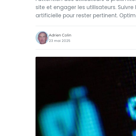
site et engager les utilisateurs. Suiv
artificielle pour rester pertinent. Optim
Adrien Colin
23 mai 2025