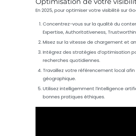
Optimisation de votre visibi
En 2025, pour optimiser votre visibilité sur Go
Concentrez-vous sur la qualité du conte
Expertise, Authoritativeness, Trustworthin
Misez sur la vitesse de chargement
et am
Intégrez des stratégies d’optimisation p
recherches quotidiennes.
Travaillez votre référencement local
afin
géographique.
Utilisez intelligemment l’intelligence artifi
bonnes pratiques éthiques.