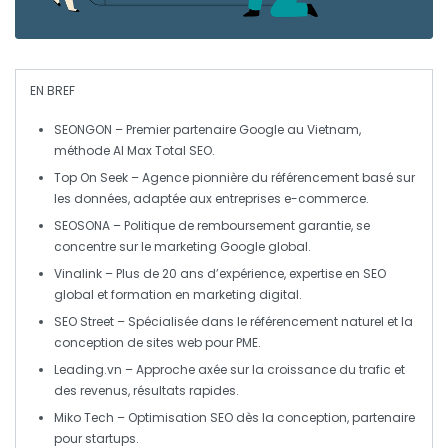
EN BREF
SEONGON
– Premier partenaire Google au Vietnam,
méthode AI Max Total SEO.
Top On Seek
– Agence pionnière du référencement basé sur
les données, adaptée aux entreprises e-commerce.
SEOSONA
– Politique de remboursement garantie, se
concentre sur le marketing Google global.
Vinalink
– Plus de 20 ans d’expérience, expertise en SEO
global et formation en marketing digital.
SEO Street
– Spécialisée dans le
référencement naturel
et la
conception de sites web pour PME.
Leading.vn
– Approche axée sur la
croissance
du trafic et
des revenus, résultats rapides.
Miko Tech
– Optimisation SEO dès la conception, partenaire
pour startups.