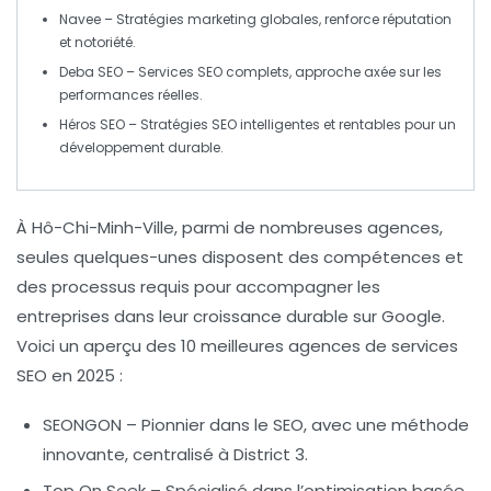
Navee
– Stratégies marketing globales, renforce réputation
et notoriété.
Deba SEO
– Services SEO complets, approche axée sur les
performances réelles.
Héros SEO
– Stratégies SEO intelligentes et rentables pour un
développement durable.
À Hô-Chi-Minh-Ville, parmi de nombreuses agences,
seules quelques-unes disposent des compétences et
des processus requis pour accompagner les
entreprises dans leur
croissance durable
sur Google.
Voici un aperçu des 10 meilleures agences de
services
SEO
en 2025 :
SEONGON
– Pionnier dans le SEO, avec une méthode
innovante, centralisé à District 3.
Top On Seek
– Spécialisé dans l’optimisation basée