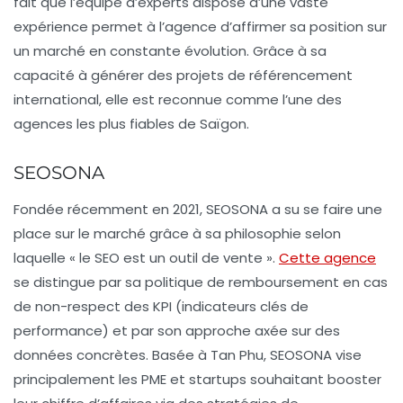
fait que l’équipe d’experts dispose d’une vaste
expérience permet à l’agence d’affirmer sa position sur
un marché en constante évolution. Grâce à sa
capacité à générer des projets de référencement
international, elle est reconnue comme l’une des
agences les plus fiables de
Saïgon
.
SEOSONA
Fondée récemment en 2021, SEOSONA a su se faire une
place sur le marché grâce à sa philosophie selon
laquelle « le SEO est un outil de vente ».
Cette agence
se distingue par sa politique de remboursement en cas
de non-respect des KPI (indicateurs clés de
performance) et par son approche axée sur des
données concrètes. Basée à
Tan Phu
, SEOSONA vise
principalement les PME et startups souhaitant booster