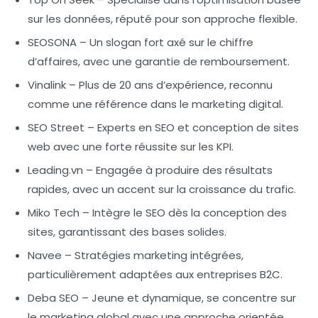
sur les données, réputé pour son approche flexible.
SEOSONA
– Un slogan fort axé sur le
chiffre
d’affaires
, avec une garantie de remboursement.
Vinalink
– Plus de 20 ans d’expérience, reconnu
comme une référence dans le marketing digital.
SEO Street
– Experts en SEO et conception de sites
web avec une forte réussite sur les KPI.
Leading.vn
– Engagée à produire des résultats
rapides, avec un accent sur la
croissance
du trafic.
Miko Tech
– Intègre le SEO dès la conception des
sites, garantissant des bases solides.
Navee
– Stratégies marketing intégrées,
particulièrement adaptées aux entreprises B2C.
Deba SEO
– Jeune et dynamique, se concentre sur
le marketing global avec une approche orientée