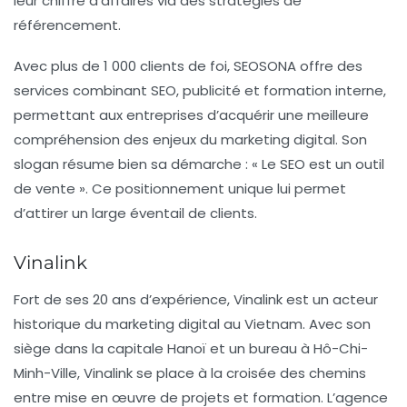
leur chiffre d’affaires via des stratégies de
référencement
.
Avec plus de 1 000 clients de foi, SEOSONA offre des
services combinant SEO, publicité et formation interne,
permettant aux entreprises d’acquérir une meilleure
compréhension des enjeux du
marketing digital
. Son
slogan résume bien sa démarche : « Le SEO est un outil
de vente ». Ce positionnement unique lui permet
d’attirer un large éventail de clients.
Vinalink
Fort de ses 20 ans d’expérience, Vinalink est un acteur
historique du marketing digital au Vietnam. Avec son
siège dans la capitale
Hanoï
et un bureau à Hô-Chi-
Minh-Ville, Vinalink se place à la croisée des chemins
entre mise en œuvre de projets et formation. L’agence