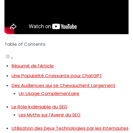
Table of Contents
Résumé de l’Article
Une Popularité Croissante pour ChatGPT
Des Audiences qui se Chevauchent Largement
Un Usage Complémentaire
Le Rôle Indéniable du SEO
Les Myths sur l’Avenir du SEO
Utilisation des Deux Technologies par les Internautes