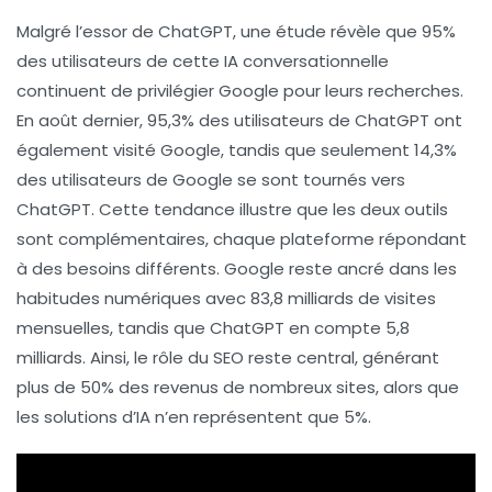
Malgré l’essor de ChatGPT, une étude révèle que
95%
des utilisateurs de cette IA conversationnelle
continuent de privilégier
Google
pour leurs recherches.
En août dernier,
95,3%
des utilisateurs de ChatGPT ont
également visité Google, tandis que seulement
14,3%
des utilisateurs de Google se sont tournés vers
ChatGPT. Cette tendance illustre que les deux outils
sont
complémentaires
, chaque plateforme répondant
à des besoins différents. Google reste ancré dans les
habitudes numériques avec
83,8 milliards
de visites
mensuelles, tandis que ChatGPT en compte
5,8
milliards
. Ainsi, le rôle du
SEO
reste central, générant
plus de
50%
des revenus de nombreux sites, alors que
les solutions d’IA n’en représentent que
5%
.