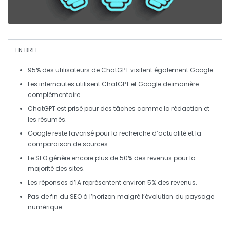
EN BREF
95%
des utilisateurs de
ChatGPT
visitent également
Google
.
Les internautes utilisent
ChatGPT
et
Google
de manière
complémentaire
.
ChatGPT
est prisé pour des tâches comme la
rédaction
et
les
résumés
.
Google
reste favorisé pour la
recherche d’actualité
et la
comparaison de
sources
.
Le
SEO
génère encore plus de
50%
des revenus pour la
majorité des sites.
Les réponses d’IA représentent environ
5%
des revenus.
Pas de
fin du SEO
à l’horizon malgré l’évolution du paysage
numérique.