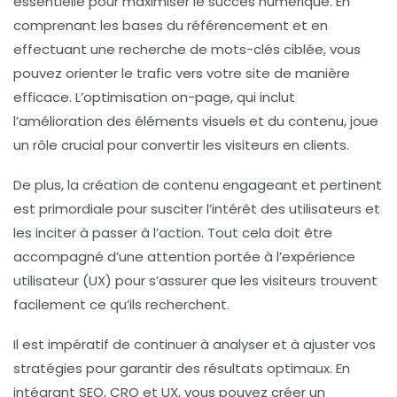
essentielle pour maximiser le succès numérique. En
comprenant les bases du référencement et en
effectuant une
recherche de mots-clés
ciblée, vous
pouvez orienter le trafic vers votre site de manière
efficace. L’optimisation
on-page
, qui inclut
l’amélioration des éléments visuels et du contenu, joue
un rôle crucial pour convertir les visiteurs en clients.
De plus, la création de contenu engageant et pertinent
est primordiale pour susciter l’intérêt des utilisateurs et
les inciter à passer à l’action. Tout cela doit être
accompagné d’une attention portée à l’
expérience
utilisateur
(UX) pour s’assurer que les visiteurs trouvent
facilement ce qu’ils recherchent.
Il est impératif de continuer à analyser et à ajuster vos
stratégies pour garantir des résultats optimaux. En
intégrant
SEO
,
CRO
et
UX
, vous pouvez créer un