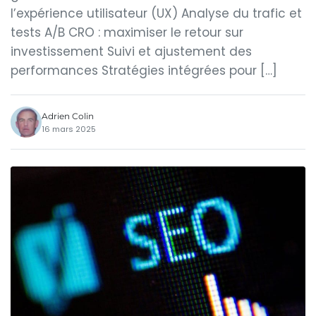
l’expérience utilisateur (UX) Analyse du trafic et
tests A/B CRO : maximiser le retour sur
investissement Suivi et ajustement des
performances Stratégies intégrées pour […]
Adrien Colin
16 mars 2025