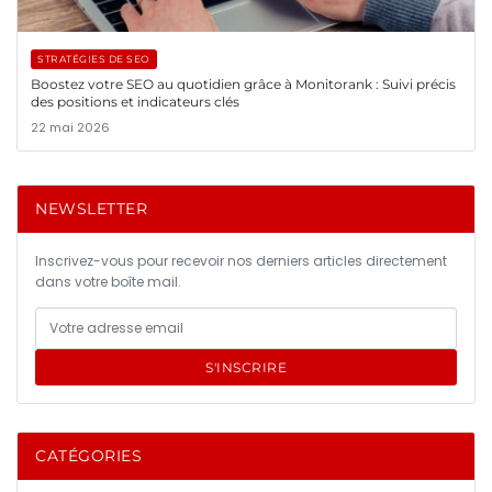
STRATÉGIES DE SEO
Boostez votre SEO au quotidien grâce à Monitorank : Suivi précis
des positions et indicateurs clés
22 mai 2026
NEWSLETTER
Inscrivez-vous pour recevoir nos derniers articles directement
dans votre boîte mail.
S'INSCRIRE
CATÉGORIES