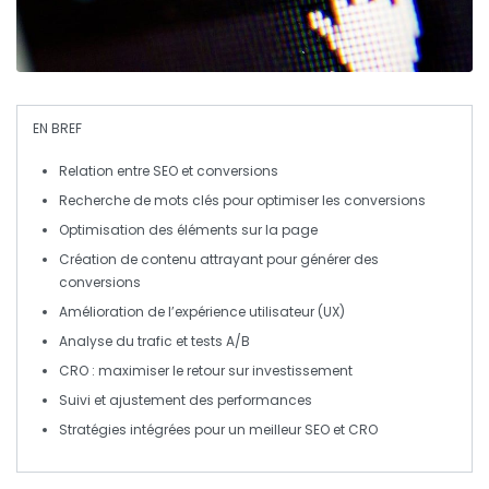
EN BREF
Relation
entre
SEO
et
conversions
Recherche de mots clés
pour optimiser les conversions
Optimisation des éléments
sur la page
Création de
contenu attrayant
pour générer des
conversions
Amélioration de l’
expérience utilisateur
(UX)
Analyse du trafic
et
tests A/B
CRO
: maximiser le retour sur investissement
Suivi et
ajustement
des performances
Stratégies intégrées
pour un meilleur SEO et CRO