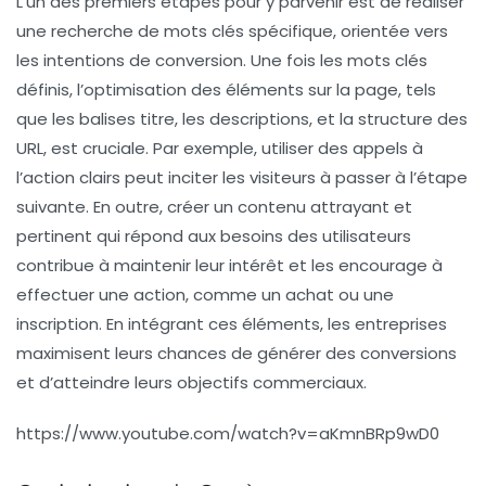
L’un des premiers étapes pour y parvenir est de réaliser
une
recherche de mots clés
spécifique, orientée vers
les intentions de conversion. Une fois les mots clés
définis, l’optimisation des éléments sur la page, tels
que les balises titre, les descriptions, et la structure des
URL, est cruciale. Par exemple, utiliser des appels à
l’action clairs peut inciter les visiteurs à passer à l’étape
suivante. En outre, créer un contenu
attrayant
et
pertinent qui répond aux besoins des utilisateurs
contribue à maintenir leur intérêt et les encourage à
effectuer une action, comme un achat ou une
inscription. En intégrant ces éléments, les entreprises
maximisent leurs chances de générer des
conversions
et d’atteindre leurs objectifs commerciaux.
https://www.youtube.com/watch?v=aKmnBRp9wD0