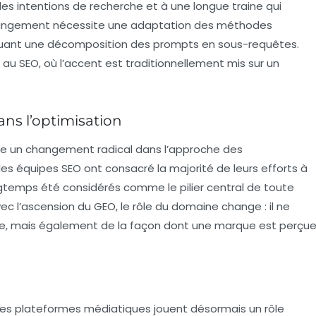
 des
intentions de recherche
et à une longue traine qui
hangement nécessite une adaptation des méthodes
ncluant une décomposition des prompts en sous-requêtes.
 au SEO, où l’accent est traditionnellement mis sur un
s l’optimisation
uve un changement radical dans l’approche des
les équipes SEO ont consacré la majorité de leurs efforts à
ongtemps été considérés comme le pilier central de toute
 l’ascension du GEO, le rôle du domaine change : il ne
site, mais également de la façon dont une marque est perçu
autres plateformes médiatiques jouent désormais un rôle