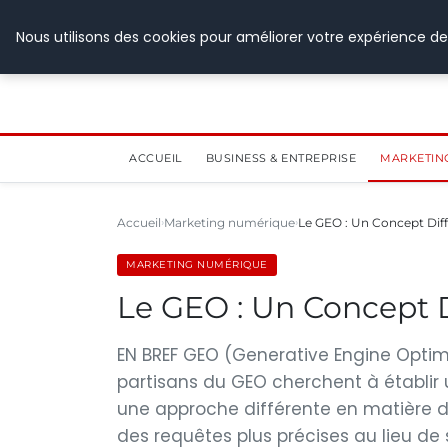
28 juillet 2026
Nous utilisons des cookies pour améliorer votre expérience de
ACCUEIL
BUSINESS & ENTREPRISE
MARKETIN
Accueil
Marketing numérique
Le GEO : Un Concept Dif
MARKETING NUMÉRIQUE
Le GEO : Un Concept 
EN BREF GEO (Generative Engine Optimiz
partisans du GEO cherchent à établir 
une approche différente en matière d
des requêtes plus précises au lieu de