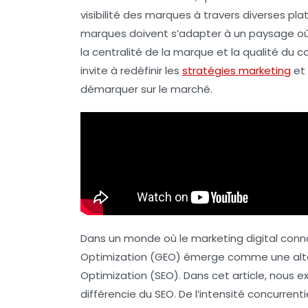
visibilité
des marques à travers diverses plat
marques doivent s’adapter à un paysage où 
la
centralité de la marque
et la qualité du c
invite à redéfinir les
stratégies marketing
et 
démarquer sur le marché.
Dans un monde où le marketing digital conna
Optimization
(GEO) émerge comme une alter
Optimization
(SEO). Dans cet article, nous ex
différencie du SEO. De l’intensité concurrenti