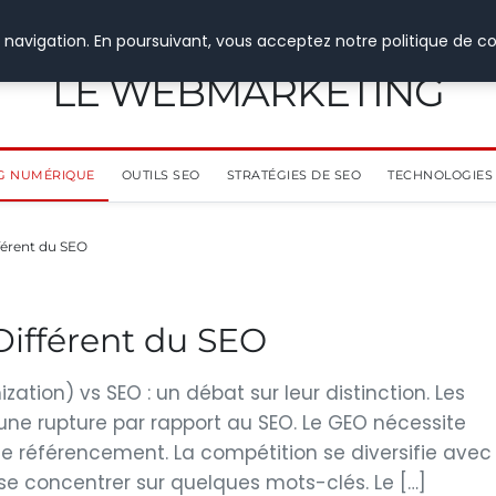
 navigation. En poursuivant, vous acceptez notre politique de co
LE WEBMARKETING
G NUMÉRIQUE
OUTILS SEO
STRATÉGIES DE SEO
TECHNOLOGIES 
férent du SEO
Différent du SEO
ation) vs SEO : un débat sur leur distinction. Les
une rupture par rapport au SEO. Le GEO nécessite
e référencement. La compétition se diversifie avec
 se concentrer sur quelques mots-clés. Le […]