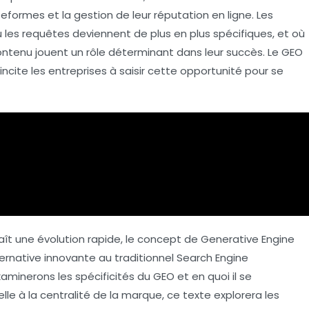
eformes et la gestion de leur
réputation
en ligne. Les
les requêtes deviennent de plus en plus spécifiques, et où
ontenu jouent un rôle déterminant dans leur succès. Le GEO
incite les entreprises à saisir cette opportunité pour se
ît une évolution rapide, le concept de
Generative Engine
native innovante au traditionnel
Search Engine
aminerons les spécificités du GEO et en quoi il se
elle à la centralité de la marque, ce texte explorera les