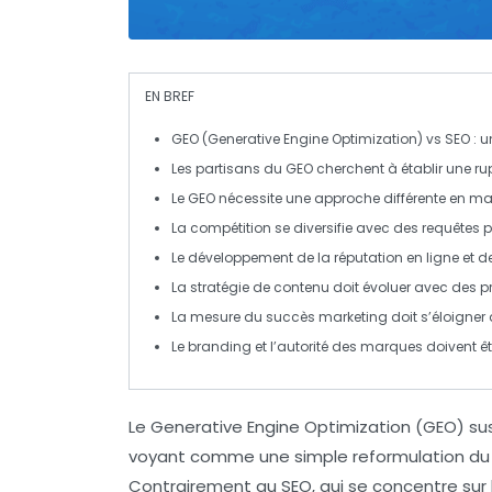
EN BREF
GEO
(Generative Engine Optimization) vs
SEO
: u
Les partisans du
GEO
cherchent à établir une ru
Le
GEO
nécessite une approche différente en ma
La compétition se diversifie avec des requêtes 
Le développement de la réputation en ligne et d
La stratégie de contenu doit évoluer avec des p
La mesure du succès marketing doit s’éloigner
Le
branding
et l’autorité des marques doivent ê
Le
Generative Engine Optimization
(GEO) sus
voyant comme une simple reformulation d
Contrairement au SEO, qui se concentre sur l