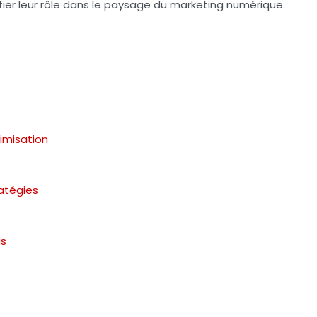
ifier leur rôle dans le paysage du marketing numérique.
imisation
atégies
is