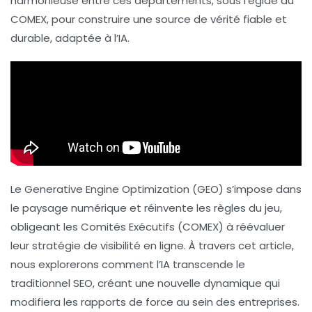
harmonieuse entre ces départements, sous l’égide du
COMEX
, pour construire une
source de vérité
fiable et
durable, adaptée à l’IA.
Le
Generative Engine Optimization
(GEO) s’impose dans
le paysage numérique et réinvente les règles du jeu,
obligeant les
Comités Exécutifs
(COMEX) à réévaluer
leur stratégie de visibilité en ligne. À travers cet article,
nous explorerons comment l’IA transcende le
traditionnel
SEO
, créant une nouvelle dynamique qui
modifiera les rapports de force au sein des entreprises.