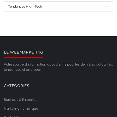
Tendances High-Tech
LE WEBMARKETING
Votre source d'information quotidienne pour les dernières actualités,
tendances et analyses.
CATÉGORIES
Business & Entreprise
Marketing numérique