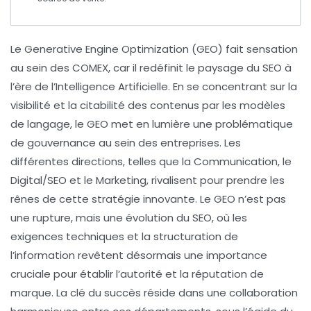
Le
Generative Engine Optimization (GEO)
fait sensation
au sein des
COMEX
, car il redéfinit le paysage du
SEO
à
l’ère de l’
Intelligence Artificielle
. En se concentrant sur la
visibilité
et la
citabilité
des contenus par les modèles
de langage, le GEO met en lumière une problématique
de
gouvernance
au sein des entreprises. Les
différentes directions, telles que la
Communication
, le
Digital/SEO
et le
Marketing
, rivalisent pour prendre les
rênes de cette stratégie innovante. Le GEO n’est pas
une rupture, mais une évolution du
SEO
, où les
exigences techniques et la structuration de
l’information revêtent désormais une importance
cruciale pour établir l’
autorité
et la
réputation
de
marque. La clé du succès réside dans une collaboration