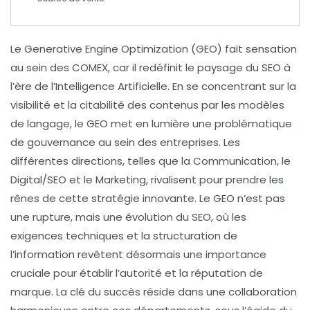
Le
Generative Engine Optimization (GEO)
fait sensation
au sein des
COMEX
, car il redéfinit le paysage du
SEO
à
l’ère de l’
Intelligence Artificielle
. En se concentrant sur la
visibilité
et la
citabilité
des contenus par les modèles
de langage, le GEO met en lumière une problématique
de
gouvernance
au sein des entreprises. Les
différentes directions, telles que la
Communication
, le
Digital/SEO
et le
Marketing
, rivalisent pour prendre les
rênes de cette stratégie innovante. Le GEO n’est pas
une rupture, mais une évolution du
SEO
, où les
exigences techniques et la structuration de
l’information revêtent désormais une importance
cruciale pour établir l’
autorité
et la
réputation
de
marque. La clé du succès réside dans une collaboration