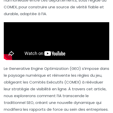
harmonieuse entre ces départements, sous l’égide du
COMEX
, pour construire une
source de vérité
fiable et
durable, adaptée à l’IA.
Le
Generative Engine Optimization
(GEO) s’impose dans
le paysage numérique et réinvente les règles du jeu,
obligeant les
Comités Exécutifs
(COMEX) à réévaluer
leur stratégie de visibilité en ligne. À travers cet article,
nous explorerons comment l’IA transcende le
traditionnel
SEO
, créant une nouvelle dynamique qui
modifiera les rapports de force au sein des entreprises.