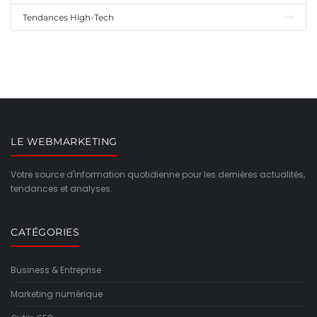
Tendances High-Tech
LE WEBMARKETING
Votre source d'information quotidienne pour les dernières actualités,
tendances et analyses.
CATÉGORIES
Business & Entreprise
Marketing numérique