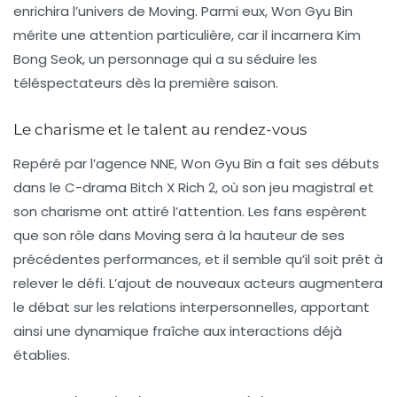
enrichira l’univers de
Moving
. Parmi eux,
Won Gyu Bin
mérite une attention particulière, car il incarnera
Kim
Bong Seok
, un personnage qui a su séduire les
téléspectateurs dès la première saison.
Le charisme et le talent au rendez-vous
Repéré par l’agence
NNE
,
Won Gyu Bin
a fait ses débuts
dans le C-drama
Bitch X Rich 2
, où son jeu magistral et
son charisme ont attiré l’attention. Les fans espèrent
que son rôle dans
Moving
sera à la hauteur de ses
précédentes performances, et il semble qu’il soit prêt à
relever le défi. L’ajout de nouveaux acteurs augmentera
le débat sur les relations interpersonnelles, apportant
ainsi une dynamique fraîche aux interactions déjà
établies.