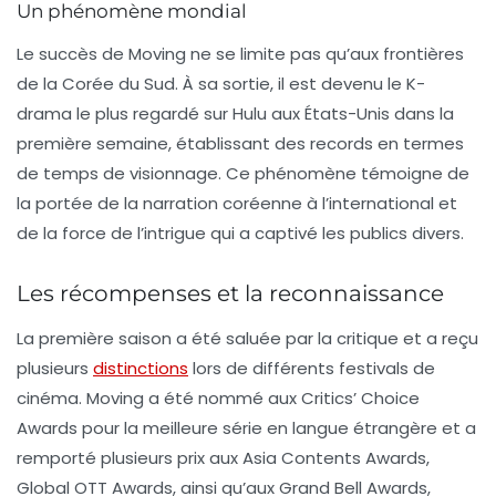
Un phénomène mondial
Le succès de
Moving
ne se limite pas qu’aux frontières
de la Corée du Sud. À sa sortie, il est devenu le K-
drama le plus regardé sur
Hulu
aux États-Unis dans la
première semaine, établissant des records en termes
de temps de visionnage. Ce phénomène témoigne de
la portée de la narration coréenne à l’international et
de la force de l’intrigue qui a captivé les publics divers.
Les récompenses et la reconnaissance
La première saison a été saluée par la critique et a reçu
plusieurs
distinctions
lors de différents festivals de
cinéma.
Moving
a été nommé aux
Critics’ Choice
Awards
pour la meilleure série en langue étrangère et a
remporté plusieurs prix aux
Asia Contents Awards
,
Global OTT Awards
, ainsi qu’aux
Grand Bell Awards
,