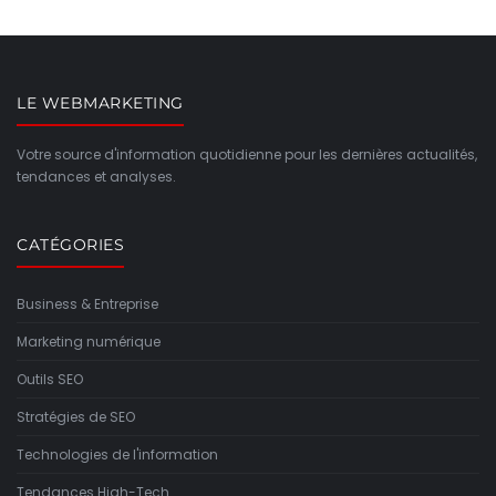
LE WEBMARKETING
Votre source d'information quotidienne pour les dernières actualités,
tendances et analyses.
CATÉGORIES
Business & Entreprise
Marketing numérique
Outils SEO
Stratégies de SEO
Technologies de l'information
Tendances High-Tech