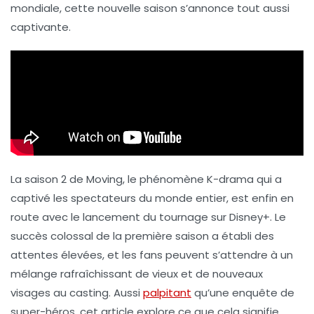
mondiale, cette nouvelle saison s’annonce tout aussi
captivante.
La saison 2 de
Moving
, le phénomène K-drama qui a
captivé les spectateurs du monde entier, est enfin en
route avec le lancement du tournage sur
Disney+
. Le
succès colossal de la première saison a établi des
attentes élevées, et les fans peuvent s’attendre à un
mélange rafraîchissant de vieux et de nouveaux
visages au casting. Aussi
palpitant
qu’une enquête de
super-héros, cet article explore ce que cela signifie