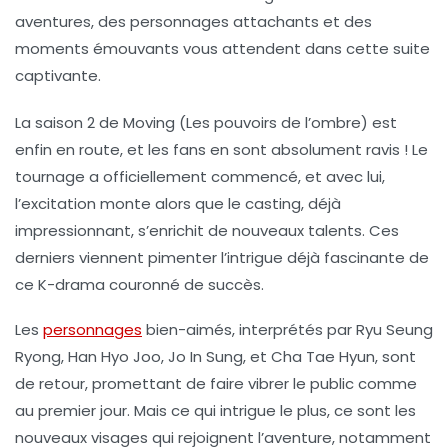
La saison 2 de
Moving
(Les pouvoirs de l’ombre) est
enfin en route, et les fans en sont absolument ravis ! Le
tournage a officiellement commencé, et avec lui,
l’excitation monte alors que le casting, déjà
impressionnant, s’enrichit de nouveaux talents. Ces
derniers viennent pimenter l’intrigue déjà fascinante de
ce K-drama couronné de succès.
Les
personnages
bien-aimés, interprétés par
Ryu Seung
Ryong
,
Han Hyo Joo
,
Jo In Sung
, et
Cha Tae Hyun
, sont
de retour, promettant de faire vibrer le public comme
au premier jour. Mais ce qui intrigue le plus, ce sont les
nouveaux visages qui rejoignent l’aventure, notamment