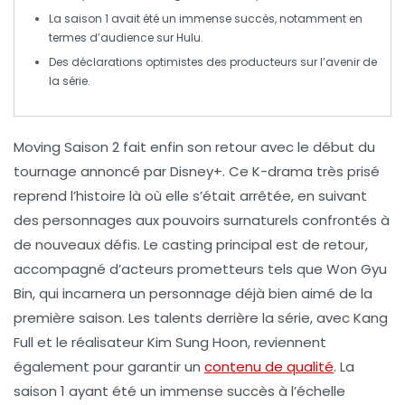
La saison 1 avait été un immense succès, notamment en
termes d’audience sur
Hulu
.
Des déclarations optimistes des producteurs sur l’avenir de
la série.
Moving Saison 2
fait enfin son retour avec le début du
tournage
annoncé par
Disney+
. Ce
K-drama
très prisé
reprend l’histoire là où elle s’était arrêtée, en suivant
des personnages aux
pouvoirs surnaturels
confrontés à
de nouveaux défis. Le
casting principal
est de retour,
accompagné d’
acteurs
prometteurs tels que
Won Gyu
Bin
, qui incarnera un personnage déjà bien aimé de la
première saison. Les talents derrière la série, avec
Kang
Full
et le réalisateur
Kim Sung Hoon
, reviennent
également pour garantir un
contenu de qualité
. La
saison 1 ayant été un immense succès à l’échelle