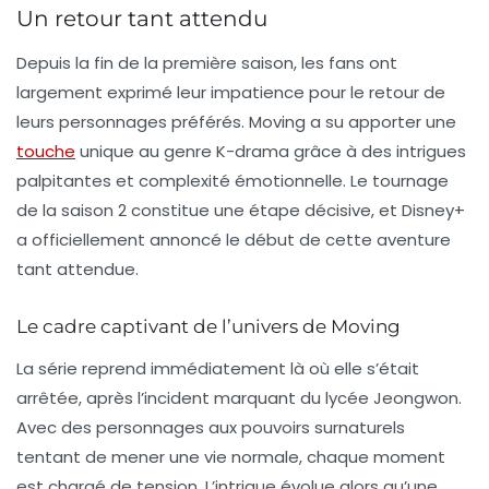
Un retour tant attendu
Depuis la fin de la première saison, les fans ont
largement exprimé leur impatience pour le retour de
leurs personnages préférés.
Moving
a su apporter une
touche
unique au genre K-drama grâce à des intrigues
palpitantes et complexité émotionnelle. Le tournage
de la saison 2 constitue une étape décisive, et Disney+
a officiellement annoncé le début de cette aventure
tant attendue.
Le cadre captivant de l’univers de Moving
La série reprend immédiatement là où elle s’était
arrêtée, après l’incident marquant du lycée
Jeongwon
.
Avec des personnages aux
pouvoirs surnaturels
tentant de mener une vie normale, chaque moment
est chargé de tension. L’intrigue évolue alors qu’une