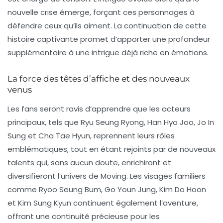
nouvelle crise émerge, forçant ces personnages à
défendre ceux qu’ils aiment. La continuation de cette
histoire captivante promet d’apporter une profondeur
supplémentaire à une intrigue déjà riche en émotions.
La force des têtes d’affiche et des nouveaux
venus
Les fans seront ravis d’apprendre que les acteurs
principaux, tels que
Ryu Seung Ryong
,
Han Hyo Joo
,
Jo In
Sung
et
Cha Tae Hyun
, reprennent leurs rôles
emblématiques, tout en étant rejoints par de nouveaux
talents qui, sans aucun doute, enrichiront et
diversifieront l’univers de Moving. Les visages familiers
comme
Ryoo Seung Bum
,
Go Youn Jung
,
Kim Do Hoon
et
Kim Sung Kyun
continuent également l’aventure,
offrant une continuité précieuse pour les