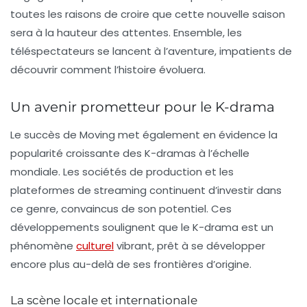
toutes les raisons de croire que cette nouvelle saison
sera à la hauteur des attentes. Ensemble, les
téléspectateurs se lancent à l’aventure, impatients de
découvrir comment l’histoire évoluera.
Un avenir prometteur pour le K-drama
Le succès de
Moving
met également en évidence la
popularité croissante des K-dramas à l’échelle
mondiale. Les sociétés de production et les
plateformes de streaming continuent d’investir dans
ce genre, convaincus de son potentiel. Ces
développements soulignent que le K-drama est un
phénomène
culturel
vibrant, prêt à se développer
encore plus au-delà de ses frontières d’origine.
La scène locale et internationale