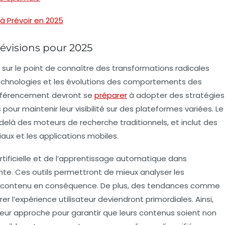
 à Prévoir en 2025
révisions pour 2025
 sur le point de connaître des transformations radicales
technologies et les évolutions des comportements des
référencement
devront se
préparer
à adopter des
stratégies
 pour maintenir leur
visibilité
sur des plateformes variées. Le
-delà des moteurs de recherche traditionnels, et inclut des
aux et les applications mobiles.
tificielle
et de
l’apprentissage automatique
dans
te. Ces outils permettront de mieux analyser les
 le contenu en conséquence. De plus, des tendances comme
er l’
expérience utilisateur
deviendront primordiales. Ainsi,
leur approche pour garantir que leurs contenus soient non