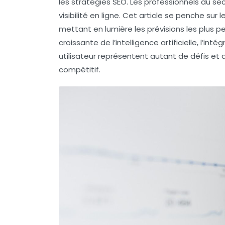
les stratégies SEO. Les professionnels du s
visibilité en ligne
. Cet article se penche sur 
mettant en lumière les prévisions les plus p
croissante de l’
intelligence artificielle
, l’inté
utilisateur
représentent autant de défis et d
compétitif.