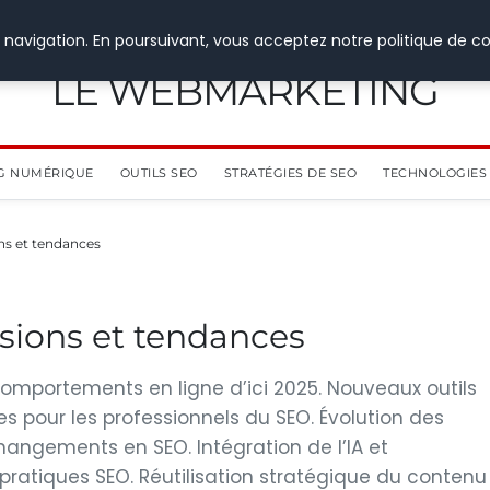
 navigation. En poursuivant, vous acceptez notre politique de co
LE WEBMARKETING
G NUMÉRIQUE
OUTILS SEO
STRATÉGIES DE SEO
TECHNOLOGIES 
ons et tendances
isions et tendances
omportements en ligne d’ici 2025. Nouveaux outils
s pour les professionnels du SEO. Évolution des
angements en SEO. Intégration de l’IA et
ratiques SEO. Réutilisation stratégique du contenu