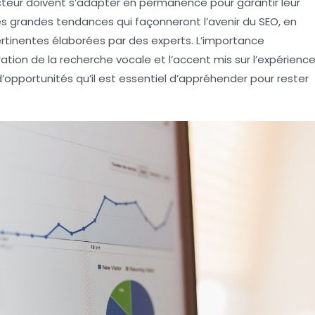
ecteur doivent s’adapter en permanence pour garantir leur
les grandes tendances qui façonneront l’avenir du SEO, en
ertinentes élaborées par des experts. L’importance
gration de la
recherche vocale
et l’accent mis sur l’
expérienc
’opportunités qu’il est essentiel d’appréhender pour rester