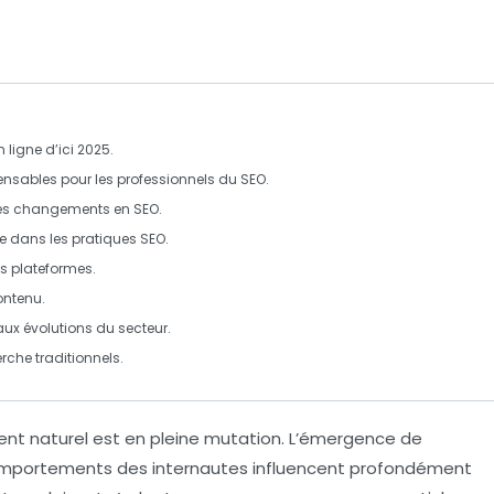
ligne d’ici 2025.
nsables pour les professionnels du SEO.
es changements en SEO.
e
dans les pratiques SEO.
s plateformes.
ontenu
.
aux évolutions du secteur.
erche
traditionnels.
nt naturel
est en pleine mutation. L’émergence de
comportements des internautes influencent profondément