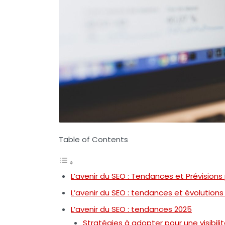
Table of Contents
L’avenir du SEO : Tendances et Prévisions
L’avenir du SEO : tendances et évolutions
L’avenir du SEO : tendances 2025
Stratégies à adopter pour une visibili