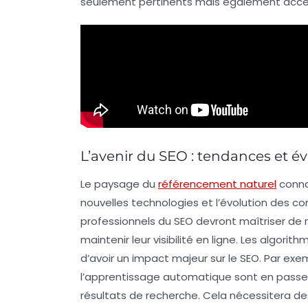
seulement pertinents mais également acces
L’avenir du SEO : tendances et év
Le paysage du
référencement naturel
conna
nouvelles technologies et l’évolution des c
professionnels du SEO devront maîtriser de
maintenir leur
visibilité en ligne
. Les algorit
d’avoir un impact majeur sur le
SEO
. Par exe
l’apprentissage automatique sont en passe
résultats de recherche. Cela nécessitera de