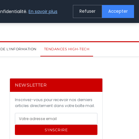
nfidentialité.
En savoir plus
Refuser
Accepter
DE L'INFORMATION
TENDANCES HIGH-TECH
NEWSLETTER
Inscrivez-vous pour recevoir nos derniers
articles directement dans votre boîte mail.
S'INSCRIRE