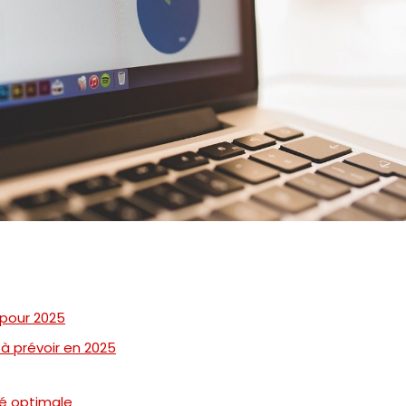
 pour 2025
 à prévoir en 2025
té optimale