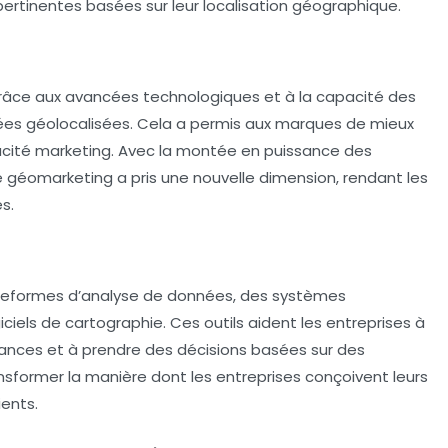
pertinentes basées sur leur localisation géographique.
râce aux avancées technologiques et à la capacité des
nnées géolocalisées. Cela a permis aux marques de mieux
icacité marketing. Avec la montée en puissance des
le géomarketing a pris une nouvelle dimension, rendant les
s.
ateformes d’analyse de données, des systèmes
ciels de cartographie. Ces outils aident les entreprises à
ndances et à prendre des décisions basées sur des
nsformer la manière dont les entreprises conçoivent leurs
ents.