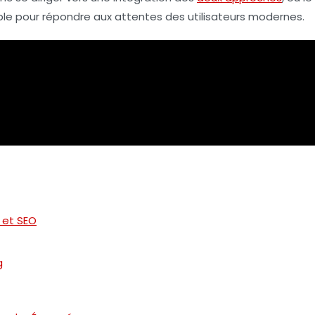
ble pour répondre aux attentes des utilisateurs modernes.
 et SEO
g