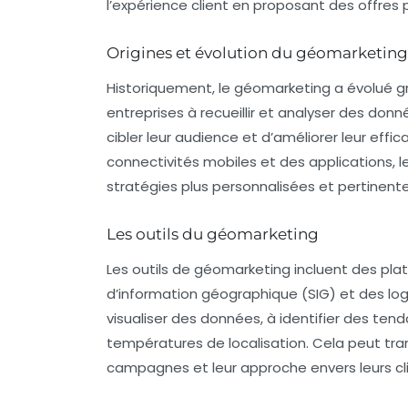
l’expérience client en proposant des offres 
Origines et évolution du géomarketing
Historiquement, le géomarketing a évolué g
entreprises à recueillir et analyser des do
cibler leur audience et d’améliorer leur eff
connectivités mobiles
et des
applications
, 
stratégies plus personnalisées et pertinente
Les outils du géomarketing
Les outils de géomarketing incluent des pl
d’information géographique (SIG) et des logi
visualiser des données, à identifier des te
températures de localisation. Cela peut tra
campagnes et leur approche envers leurs cli