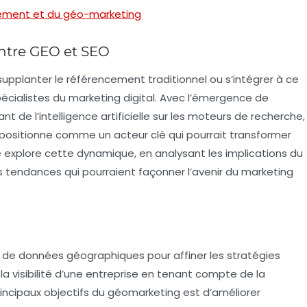
cement et du géo-marketing
entre GEO et SEO
supplanter le
référencement traditionnel
ou s’intégrer à ce
écialistes du marketing digital. Avec l’émergence de
t de l’intelligence artificielle sur les moteurs de recherche,
positionne comme un acteur clé qui pourrait transformer
e explore cette dynamique, en analysant les implications du
es tendances qui pourraient façonner l’avenir du marketing
on de données géographiques pour affiner les stratégies
a visibilité d’une entreprise en tenant compte de la
incipaux objectifs du géomarketing est d’améliorer