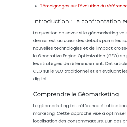
Témoignages sur l’évolution du référen
Introduction : La confrontation 
La question de savoir si le
géomarketing
va 
dernier est au cœur des débats parmi les sp
nouvelles technologies et de l’impact croissan
le
Generative Engine Optimization (GEO)
se 
les stratégies de référencement. Cet articl
GEO sur le SEO traditionnel et en évaluant l
digital.
Comprendre le Géomarketing
Le géomarketing fait référence à l’utilisati
marketing. Cette approche vise à optimiser l
localisation des consommateurs. L’un des pr