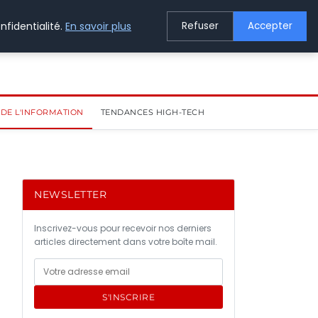
nfidentialité.
En savoir plus
Refuser
Accepter
DE L'INFORMATION
TENDANCES HIGH-TECH
NEWSLETTER
Inscrivez-vous pour recevoir nos derniers
articles directement dans votre boîte mail.
S'INSCRIRE