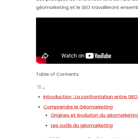
géomarketing et le SEO travailleront ensem
Table of Contents
Introduction : La confrontation entre GEO
Comprendre le Géomarketing
Origines et évolution du géomarketin
Les outils du géomarketing