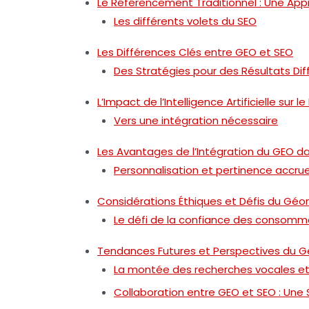
Le Référencement Traditionnel : Une Ap
Les différents volets du SEO
Les Différences Clés entre GEO et SEO
Des Stratégies pour des Résultats Dif
L’Impact de l’Intelligence Artificielle sur
Vers une intégration nécessaire
Les Avantages de l’Intégration du GEO da
Personnalisation et pertinence accru
Considérations Éthiques et Défis du Gé
Le défi de la confiance des consomm
Tendances Futures et Perspectives du G
La montée des recherches vocales et 
Collaboration entre GEO et SEO : Une