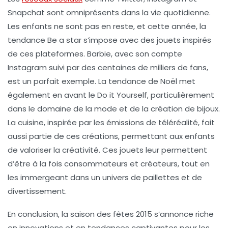
Snapchat sont omniprésents dans la vie quotidienne.
Les enfants ne sont pas en reste, et cette année, la
tendance
Be a star
s’impose avec des jouets inspirés
de ces plateformes.
Barbie
, avec son compte
Instagram suivi par des centaines de milliers de fans,
est un parfait exemple. La tendance de Noël met
également en avant le
Do it Yourself
, particulièrement
dans le domaine de la mode et de la création de bijoux.
La cuisine, inspirée par les émissions de téléréalité, fait
aussi partie de ces créations, permettant aux enfants
de valoriser la créativité. Ces jouets leur permettent
d’être à la fois consommateurs et créateurs, tout en
les immergeant dans un univers de paillettes et de
divertissement.
En conclusion, la saison des fêtes 2015 s’annonce riche
en innovations et en tendances captivantes pour les