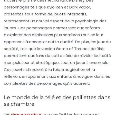
travers le prisme des méchants de Disney. Des
personnages tels que Kylo Ren et Dark Vador,
présentés sous forme de jouets interactifs,
représentent un nouvel aspect de la
psychologie des
jouets
. Ces personnages permettent aux enfants
d’explorer des aspirations plus sombres tout en leur
apprenant à accepter cette dualité. De plus, les jeux de
société, tels que la version
Game of Thrones
de Risk,
permettent aux fans de cette série de révéler leur côté
manipulateur et stratégique, tout en jouant ensemble.
Ces jouets stimulent à la fois l’imagination et la
réflexion, en apprenant aux enfants à naviguer dans les
complexités des personnages qu’ils adorent.
Le monde de la télé et des paillettes dans
sa chambre
Les
réseaux sociaux
comme Twitter, Instagram et