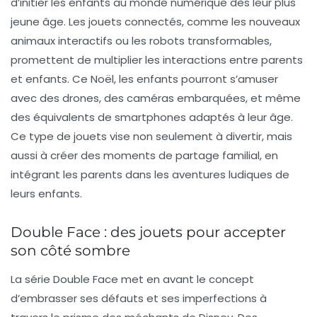
d’initier les enfants au monde numérique dès leur plus
jeune âge. Les jouets connectés, comme les nouveaux
animaux interactifs ou les robots transformables,
promettent de multiplier les interactions entre parents
et enfants. Ce Noël, les enfants pourront s’amuser
avec des drones, des caméras embarquées, et même
des équivalents de smartphones adaptés à leur âge.
Ce type de jouets vise non seulement à divertir, mais
aussi à créer des moments de partage familial, en
intégrant les parents dans les aventures ludiques de
leurs enfants.
Double Face : des jouets pour accepter
son côté sombre
La série
Double Face
met en avant le concept
d’embrasser ses défauts et ses imperfections à