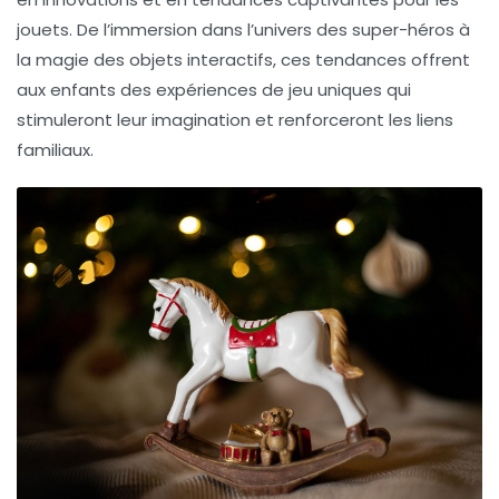
jouets. De l’immersion dans l’univers des super-héros à
la magie des objets interactifs, ces tendances offrent
aux enfants des expériences de jeu uniques qui
stimuleront leur imagination et renforceront les liens
familiaux.