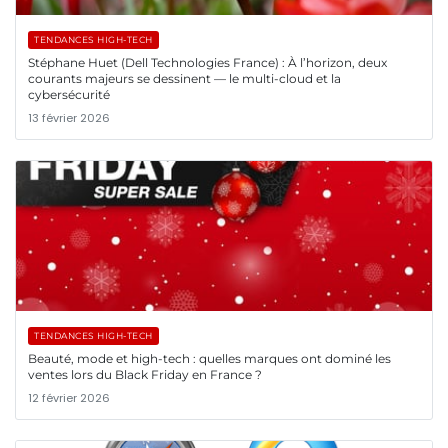
TENDANCES HIGH-TECH
Stéphane Huet (Dell Technologies France) : À l’horizon, deux
courants majeurs se dessinent — le multi-cloud et la
cybersécurité
13 février 2026
TENDANCES HIGH-TECH
Beauté, mode et high-tech : quelles marques ont dominé les
ventes lors du Black Friday en France ?
12 février 2026