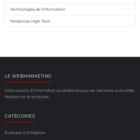
Technologies de l'information
Tendances High-Tech
LE WEBMARKETING
Votre source d'information quotidienne pour les dernières actualités,
tendances et analyses.
CATÉGORIES
Business & Entreprise