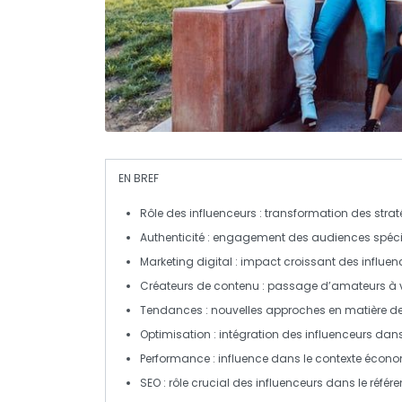
EN BREF
Rôle des influenceurs
: transformation des stra
Authenticité
: engagement des audiences spécifi
Marketing digital
: impact croissant des influe
Créateurs de contenu
: passage d’amateurs à v
Tendances
: nouvelles approches en matière de
Optimisation
: intégration des influenceurs da
Performance
: influence dans le contexte écon
SEO
: rôle crucial des influenceurs dans le réf