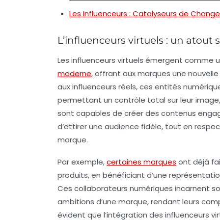
Les Influenceurs : Catalyseurs de Chang
L’influenceurs virtuels : un atou
Les
influenceurs virtuels
émergent comme une
moderne
, offrant aux marques une nouvelle
aux influenceurs réels, ces entités numériq
permettant un contrôle total sur leur image, 
sont capables de créer des contenus engag
d’attirer une audience fidèle, tout en respe
marque.
Par exemple,
certaines marques
ont déjà fa
produits, en bénéficiant d’une représentati
Ces collaborateurs numériques incarnent so
ambitions d’une marque, rendant leurs campa
évident que l’intégration des
influenceurs vir