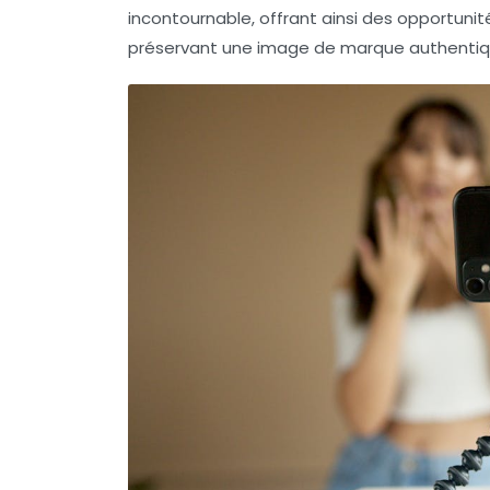
incontournable, offrant ainsi des opportun
préservant une image de marque authentiq