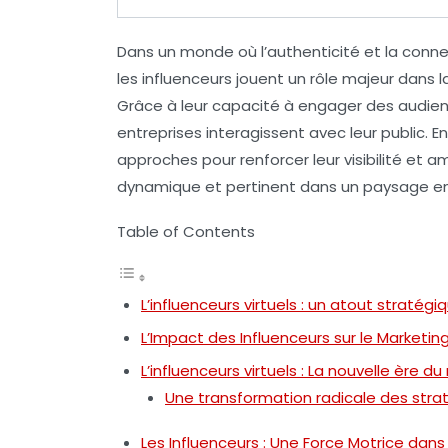
Dans un monde où l’
authenticité
et la
conne
les
influenceurs
jouent un rôle majeur dans 
Grâce à leur capacité à engager des audien
entreprises interagissent avec leur public. E
approches pour renforcer leur
visibilité
et am
dynamique et pertinent dans un paysage en
Table of Contents
L’influenceurs virtuels : un atout stratég
L’Impact des Influenceurs sur le Marketi
L’influenceurs virtuels : La nouvelle ère d
Une transformation radicale des str
Les Influenceurs : Une Force Motrice dans