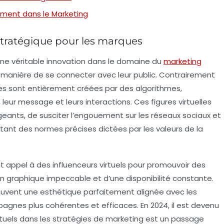
ement dans le Marketing
t stratégique pour les marques
 véritable innovation dans le domaine du
marketing
 manière de se connecter avec leur public. Contrairement
ues sont entièrement créées par des algorithmes,
leur message et leurs interactions. Ces figures virtuelles
eants, de susciter l’engouement sur les
réseaux sociaux
et
ctant des normes précises dictées par les valeurs de la
it appel à des influenceurs virtuels pour promouvoir des
on graphique impeccable et d’une disponibilité constante.
uvent une esthétique parfaitement alignée avec les
gnes plus cohérentes et efficaces. En 2024, il est devenu
tuels
dans les stratégies de marketing est un passage