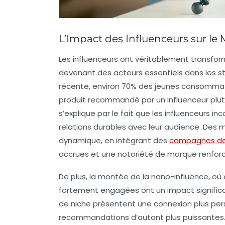
L’Impact des Influenceurs sur l
Les
influenceurs
ont véritablement transfor
devenant des acteurs essentiels dans les 
récente, environ
70%
des jeunes consommateu
produit recommandé par un influenceur plutô
s’explique par le fait que les influenceurs inca
relations durables avec leur audience. Des m
dynamique, en intégrant des
campagnes de
accrues et une notoriété de marque renfor
De plus, la montée de la
nano-influence
, où
fortement engagées ont un impact significat
de niche présentent une connexion plus per
recommandations d’autant plus puissante