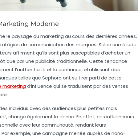
e Marketing Moderne
mé le paysage du marketing au cours des dernières années,
stratégies de communication des marques. Selon une étude
rs affirment qu’ils sont plus susceptibles d’acheter un
t que par une publicité traditionnelle. Cette tendance
rnent l’
authenticité
et la
confiance
, établissant des
arques telles que Sephora ont su tirer parti de cette
 marketing
d’influence qui se traduisent par des ventes
cée.
 des individus avec des audiences plus petites mais
if, change également la donne. En effet, ces influenceurs
sonnelle avec leur communauté, rendant leurs
s. Par exemple, une campagne menée auprès de nano-