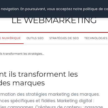
 navigation. En poursuivant, vous acceptez notre politique de co
LE WEBMARKETING
G NUMÉRIQUE
OUTILS SEO
STRATÉGIES DE SEO
TECHNOLOGIES 
ls transforment les stratégies…
t ils transforment les
 des marques
formation des stratégies marketing des marques.
s spécifiques et fidèles. Marketing digital :
r les campagnes. Créateurs de contenu : passage