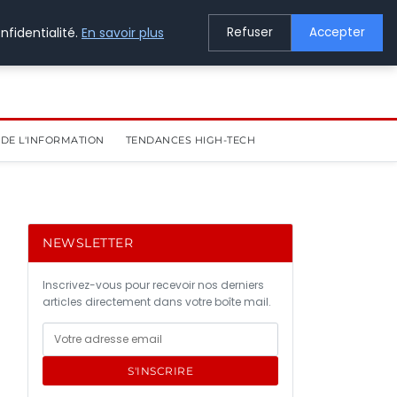
nfidentialité.
En savoir plus
Refuser
Accepter
DE L'INFORMATION
TENDANCES HIGH-TECH
NEWSLETTER
Inscrivez-vous pour recevoir nos derniers
articles directement dans votre boîte mail.
S'INSCRIRE