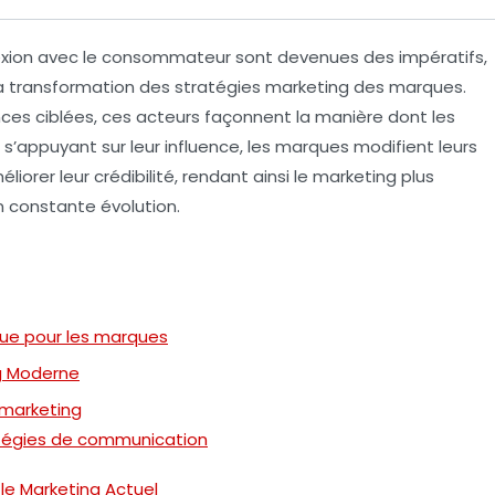
xion
avec le consommateur sont devenues des impératifs,
la transformation des
stratégies marketing
des marques.
ces ciblées, ces acteurs façonnent la manière dont les
n s’appuyant sur leur influence, les marques modifient leurs
éliorer leur
crédibilité
, rendant ainsi le marketing plus
 constante évolution.
ique pour les marques
ng Moderne
u marketing
atégies de communication
 le Marketing Actuel