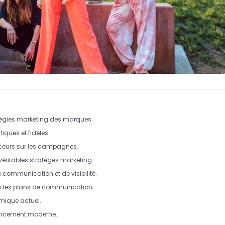
tégies marketing des marques.
ques et fidèles.
nceurs sur les campagnes.
éritables stratèges marketing.
 communication et de visibilité.
ns les plans de communication.
omique actuel.
érencement moderne.