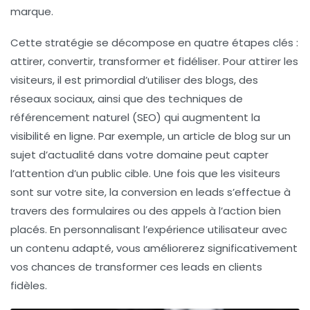
marque.
Cette stratégie se décompose en quatre
étapes clés
:
attirer, convertir, transformer et fidéliser. Pour attirer les
visiteurs, il est primordial d’utiliser des blogs, des
réseaux sociaux, ainsi que des techniques de
référencement naturel (SEO)
qui augmentent la
visibilité en ligne. Par exemple, un article de blog sur un
sujet d’actualité dans votre domaine peut capter
l’attention d’un public cible. Une fois que les visiteurs
sont sur votre site, la conversion en
leads
s’effectue à
travers des formulaires ou des appels à l’action bien
placés. En personnalisant l’expérience utilisateur avec
un contenu adapté, vous améliorerez significativement
vos chances de transformer ces leads en clients
fidèles.