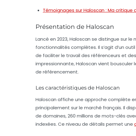
Témoignages sur Haloscan : Ma critique de
Présentation de Haloscan
Lancé en 2023, Haloscan se distingue sur le 
fonctionnalités complètes. Il s’agit d’un outi
de faciliter le travail des référenceurs et 
impressionnante, Haloscan vient bousculer 
de référencement.
Les caractéristiques de Haloscan
Haloscan affiche une approche complète e
principalement sur le marché français. Il d
de domaines, 260 millions de mots-clés avec
indexées. Ce niveau de détails permet une