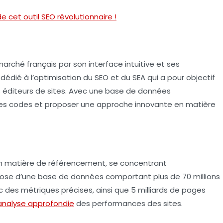
 cet outil SEO révolutionnaire !
marché français par son interface intuitive et ses
l dédié à l’optimisation du
SEO
et du
SEA
qui a pour objectif
des éditeurs de sites. Avec une base de données
les codes et proposer une approche innovante en matière
n matière de référencement, se concentrant
ispose d’une base de données comportant plus de 70 millions
 des métriques précises, ainsi que 5 milliards de pages
analyse approfondie
des performances des sites.