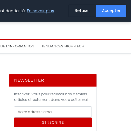
nfidentialité.
En savoir plus
Refuser
Accepter
DE L'INFORMATION
TENDANCES HIGH-TECH
NEWSLETTER
Inscrivez-vous pour recevoir nos derniers
articles directement dans votre boîte mail.
S'INSCRIRE