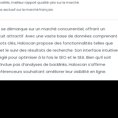
nalités, meilleur rapport qualité-prix sur le marché.
us exclusif sur le marché
français
.
i se démarque sur un marché concurrentiel, offrant un
tuit attractif. Avec une vaste base de données comprenant
ots clés
, Haloscan propose des fonctionnalités telles que
 et le suivi des résultats de recherche. Son interface intuitive
égié pour optimiser à la fois le
SEO
et le
SEA
. Bien qu’il soit
inclue pas d’analyses de backlinks, Haloscan s’affirme
renceurs souhaitant améliorer leur visibilité en ligne.