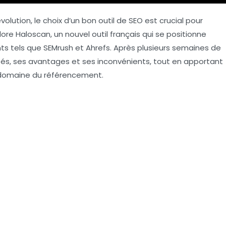
lution, le choix d’un bon outil de
SEO
est crucial pour
xplore Haloscan, un nouvel outil français qui se positionne
s tels que SEMrush et Ahrefs. Après plusieurs semaines de
ités, ses avantages et ses inconvénients, tout en apportant
e domaine du référencement.