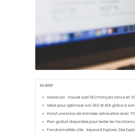
EN BREF
Haloscan
: nouvel outil
SEO
français lancé en 20
Idéal pour optimiser son
SEO
et
SEA
grâce à son e
Inclut une base de données exhaustive avec
70
Plan gratuit
disponible pour tester les fonctionna
Fonctionnalités clés :
Keyword Explorer
,
Site Explo