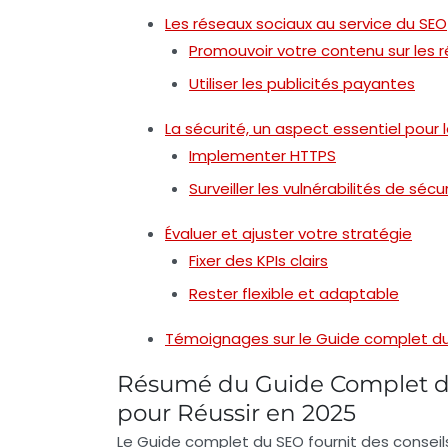
Les réseaux sociaux au service du SEO
Promouvoir votre contenu sur les 
Utiliser les publicités payantes
La sécurité, un aspect essentiel pour 
Implementer HTTPS
Surveiller les vulnérabilités de sécu
Évaluer et ajuster votre stratégie
Fixer des KPIs clairs
Rester flexible et adaptable
Témoignages sur le Guide complet du 
Résumé du Guide Complet du
pour Réussir en 2025
Le
Guide complet du SEO
fournit des consei