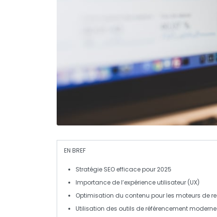
EN BREF
Stratégie SEO
efficace pour 2025
Importance de l’
expérience utilisateur
(UX)
Optimisation du contenu
pour les moteurs de r
Utilisation des outils de
référencement
moderne