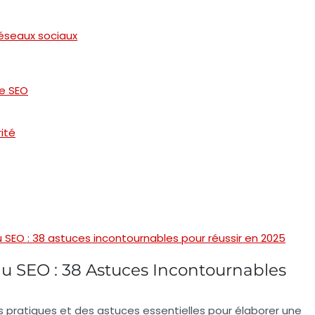
réseaux sociaux
le SEO
rité
SEO : 38 astuces incontournables pour réussir en 2025
 SEO : 38 Astuces Incontournables
ls pratiques et des
astuces
essentielles pour élaborer une