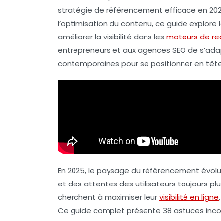
stratégie de référencement efficace en 2025.
l’optimisation du contenu, ce guide explore 
améliorer la visibilité dans les
moteurs de re
entrepreneurs et aux agences SEO de s’adap
contemporaines pour se positionner en tête
En 2025, le paysage du référencement évol
et des attentes des utilisateurs toujours plu
cherchent à maximiser leur
visibilité en ligne
Ce guide complet présente 38 astuces incon