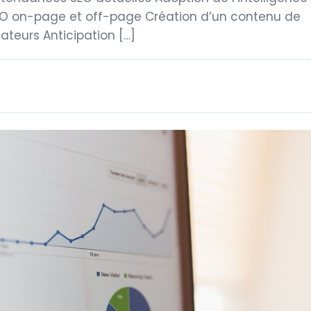
 SEO on-page et off-page Création d’un contenu de
sateurs Anticipation […]