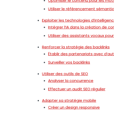
Optimiser le contenu pour les mot
Utiliser le référencement sémanti
Exploiter les technologies d’intelligence
Intégrer l’IA dans la création de c
Utiliser des assistants vocaux pour
Renforcer la stratégie des backlinks
Établir des partenariats avec d’aut
Surveiller vos backlinks
Utiliser des outils de SEO
Analyser la concurrence
Effectuer un audit SEO régulier
Adapter sa stratégie mobile
Créer un design responsive