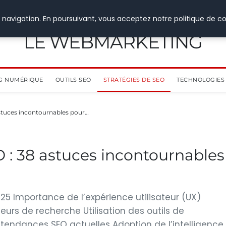
 navigation. En poursuivant, vous acceptez notre politique de co
LE WEBMARKETING
G NUMÉRIQUE
OUTILS SEO
STRATÉGIES DE SEO
TECHNOLOGIES 
stuces incontournables pour…
 : 38 astuces incontournables
25 Importance de l’expérience utilisateur (UX)
urs de recherche Utilisation des outils de
endances SEO actuelles Adoption de l’intelligence