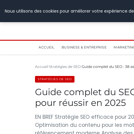
28 juillet 2026
Nous utilisons des cookies pour améliorer votre expérience de
ACCUEIL
BUSINESS & ENTREPRISE
MARKETIN
Accueil
Stratégies de SEO
Guide complet du SEO : 38 a
STRATÉGIES DE SEO
Guide complet du SEO
pour réussir en 2025
EN BREF Stratégie SEO efficace pour 20
Optimisation du contenu pour les mote
référencement moderne Analyse des t