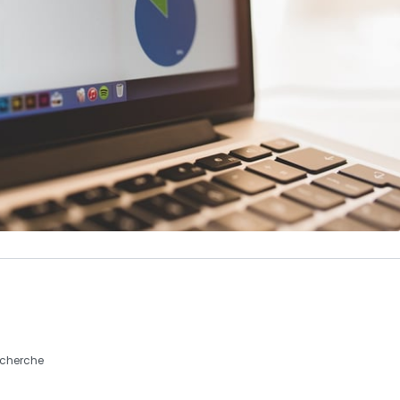
echerche