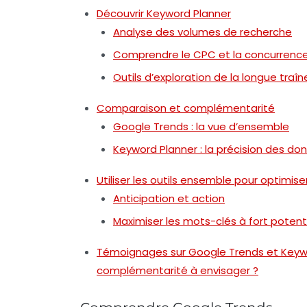
Découvrir Keyword Planner
Analyse des volumes de recherche
Comprendre le CPC et la concurrenc
Outils d’exploration de la longue traîn
Comparaison et complémentarité
Google Trends : la vue d’ensemble
Keyword Planner : la précision des do
Utiliser les outils ensemble pour optimise
Anticipation et action
Maximiser les mots-clés à fort potent
Témoignages sur Google Trends et Keyword
complémentarité à envisager ?