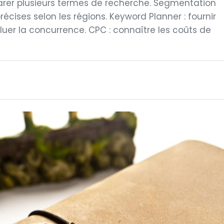
parer plusieurs termes de recherche. Segmentation
écises selon les régions. Keyword Planner : fournir
uer la concurrence. CPC : connaître les coûts de