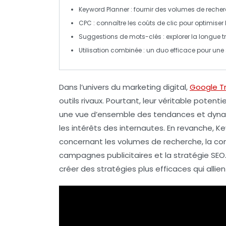
Keyword Planner
: fournir des
volumes de reche
CPC
: connaître les coûts de clic pour optimis
Suggestions de mots-clés
: explorer la
longue t
Utilisation combinée
: un duo efficace pour une
Dans l’univers du marketing digital,
Google T
outils rivaux. Pourtant, leur véritable potenti
une vue d’ensemble des tendances et dynam
les intérêts des internautes. En revanche,
Ke
concernant les volumes de recherche, la conc
campagnes publicitaires et la stratégie SEO. 
créer des
stratégies plus efficaces
qui allie