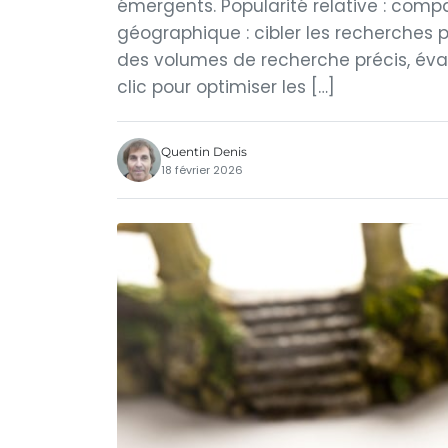
émergents. Popularité relative : com
géographique : cibler les recherches pr
des volumes de recherche précis, éval
clic pour optimiser les […]
Quentin Denis
18 février 2026