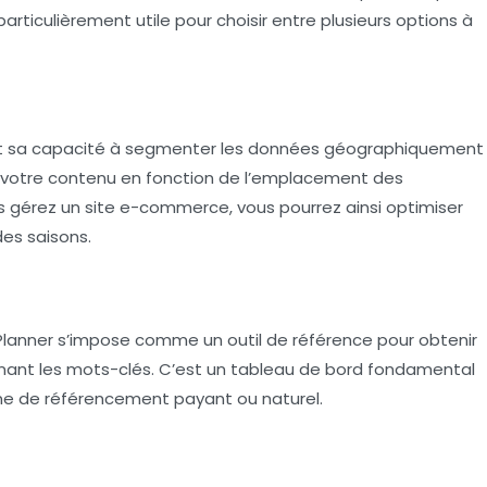
articulièrement utile pour choisir entre plusieurs options à
st sa capacité à segmenter les données géographiquement
votre contenu en fonction de l’emplacement des
us gérez un site e-commerce, vous pourrez ainsi optimiser
des saisons.
lanner
s’impose comme un outil de référence pour obtenir
nant les mots-clés. C’est un tableau de bord fondamental
e de référencement payant ou naturel.