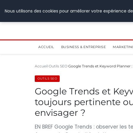
28 juillet 2026
Nous utilisons des cookies pour améliorer votre expérience de
ACCUEIL
BUSINESS & ENTREPRISE
MARKETIN
Accueil
Outils SEO
Google Trends et Keyword Planner : 
OUTILS SEO
Google Trends et Keywo
toujours pertinente 
envisager ?
EN BREF Google Trends : observer les t