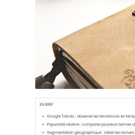
EN BREF
Google Trends : observer les
tendances
en temps 
Popularité relative
: comparer plusieurs
termes d
Segmentation géographique
: cibler les recher