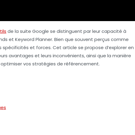
tils
de la suite Google se distinguent par leur capacité à
nds
et
Keyword Planner
. Bien que souvent perçus comme
 spécificités et forces. Cet article se propose d’explorer en
urs avantages et leurs inconvénients, ainsi que la manière
r optimiser vos stratégies de référencement.
ues